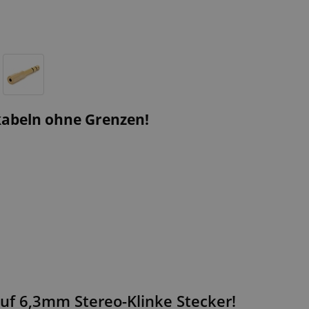
kabeln ohne Grenzen!
uf 6,3mm Stereo-Klinke Stecker!