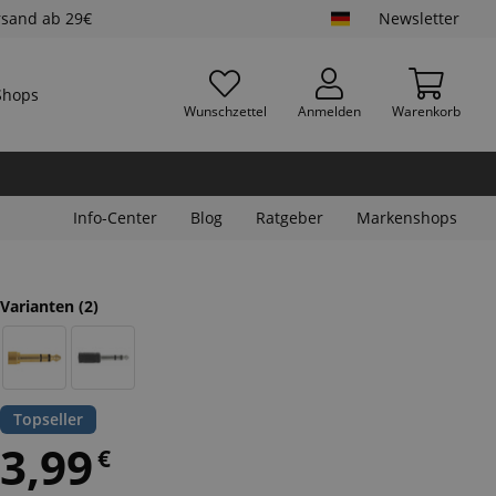
rsand ab 29€
Newsletter
Wunschzettel
Anmelden
Warenkorb
Info-Center
Blog
Ratgeber
Markenshops
Varianten
(2)
Topseller
3,99
€