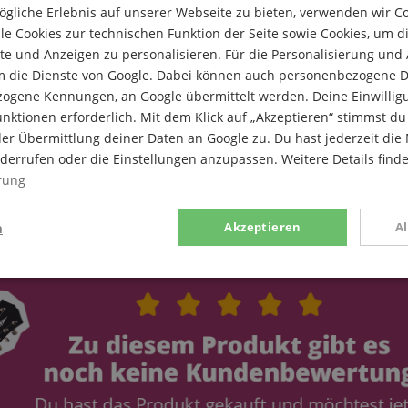
gliche Erlebnis auf unserer Webseite zu bieten, verwenden wir C
le Cookies zur technischen Funktion der Seite sowie Cookies, um d
e und Anzeigen zu personalisieren. Für die Personalisierung und
m die Dienste von Google. Dabei können auch personenbezogene D
zogene Kennungen, an Google übermittelt werden. Deine Einwilligun
rade
nktionen erforderlich. Mit dem Klick auf „Akzeptieren“ stimmst 
er Übermittlung deiner Daten an Google zu. Du hast jederzeit die 
iderrufen oder die Einstellungen anzupassen. Weitere Details find
rung
n
Akzeptieren
A
g
Statistik
Marketing