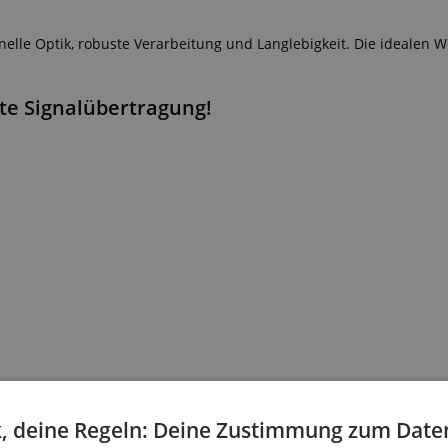
elle Optik, robuste Verarbeitung und Langlebigkeit. Die idealen 
te Signalübertragung!
, deine Regeln: Deine Zustimmung zum Date