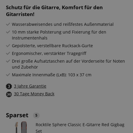
Schutz für die Gitarre, Komfort für den
Gitarristen!
Wasserabweisendes und reißfestes Außenmaterial
10 mm starke Polsterung und Fixierung für den
Instrumentenhals
Gepolsterte, verstellbare Rucksack-Gurte
Ergonomischer, verstärkter Tragegriff
Drei große Aufsatztaschen auf der Vorderseite für Noten
und Zubehör
Maximale Innenmaße (LxB): 103 x 37 cm
3 Jahre Garantie
30 Tage Money Back
Sparset
5
Rocktile Sphere Classic E-Gitarre Red Gigbag
Set