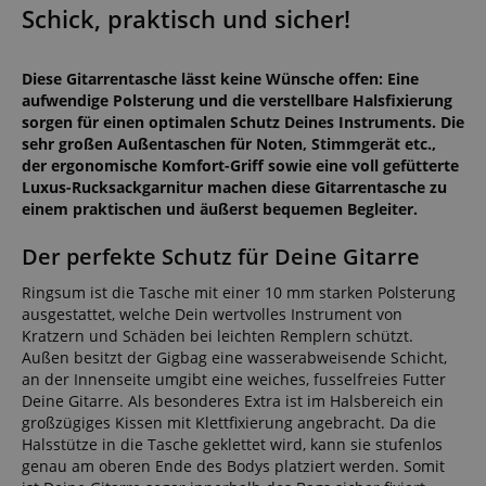
Schick, praktisch und sicher!
Diese Gitarrentasche lässt keine Wünsche offen: Eine
aufwendige Polsterung und die verstellbare Halsfixierung
sorgen für einen optimalen Schutz Deines Instruments. Die
sehr großen Außentaschen für Noten, Stimmgerät etc.,
der ergonomische Komfort-Griff sowie eine voll gefütterte
Luxus-Rucksackgarnitur machen diese Gitarrentasche zu
einem praktischen und äußerst bequemen Begleiter.
Der perfekte Schutz für Deine Gitarre
Ringsum ist die Tasche mit einer 10 mm starken Polsterung
ausgestattet, welche Dein wertvolles Instrument von
Kratzern und Schäden bei leichten Remplern schützt.
Außen besitzt der Gigbag eine wasserabweisende Schicht,
an der Innenseite umgibt eine weiches, fusselfreies Futter
Deine Gitarre. Als besonderes Extra ist im Halsbereich ein
großzügiges Kissen mit Klettfixierung angebracht. Da die
Halsstütze in die Tasche geklettet wird, kann sie stufenlos
genau am oberen Ende des Bodys platziert werden. Somit