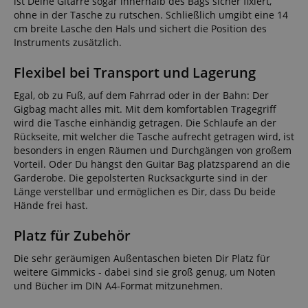
ist Deine Gitarre sogar innerhalb des Bags sicher fixiert,
ohne in der Tasche zu rutschen. Schließlich umgibt eine 14
cm breite Lasche den Hals und sichert die Position des
Instruments zusätzlich.
Flexibel bei Transport und Lagerung
Egal, ob zu Fuß, auf dem Fahrrad oder in der Bahn: Der
Gigbag macht alles mit. Mit dem komfortablen Tragegriff
wird die Tasche einhändig getragen. Die Schlaufe an der
Rückseite, mit welcher die Tasche aufrecht getragen wird, ist
besonders in engen Räumen und Durchgängen von großem
Vorteil. Oder Du hängst den Guitar Bag platzsparend an die
Garderobe. Die gepolsterten Rucksackgurte sind in der
Länge verstellbar und ermöglichen es Dir, dass Du beide
Hände frei hast.
Platz für Zubehör
Die sehr geräumigen Außentaschen bieten Dir Platz für
weitere Gimmicks - dabei sind sie groß genug, um Noten
und Bücher im DIN A4-Format mitzunehmen.