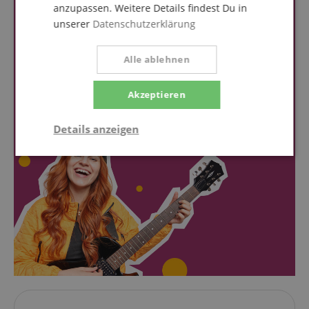
anzupassen. Weitere Details findest Du in
unserer
Datenschutzerklärung
Alle ablehnen
Akzeptieren
Details anzeigen
Notwendig
Statistik
Marketing
Funktional
Notwendig
Statistik
Marketing