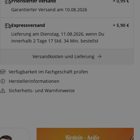
Priorisierter Versand
+ 0,99
€
Garantierter Versand am 10.08.2026
Expressversand
+ 5,90
€
Lieferung am Dienstag, 11.08.2026, wenn Du
innerhalb
2 Tage
17 Std.
34 Min.
bestellst
Versandkosten und Lieferung
Verfügbarkeit im Fachgeschäft prüfen
Herstellerinformationen
Sicherheits- und Warnhinweise