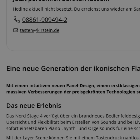
Hotline aktuell nicht besetzt. Du erreichst uns wieder am 
08861-909494-2
tasten@kirstein.de
Eine neue Generation der ikonischen Fla
Mit einem intuitiven neuen Panel-Design, einem erstklassige
massiven Verbesserungen der preisgekrönten Technologien se
Das neue Erlebnis
Das Nord Stage 4 verfügt über ein brandneues Bedienfelddesig
Übersicht und Flexibilität beim Erstellen von Sounds und bei Live
sofort einsetzbaren Piano-, Synth- und Orgelsounds für eine sc
Mit der Layer Scene können Sie mit einem Tastendruck nahtlos