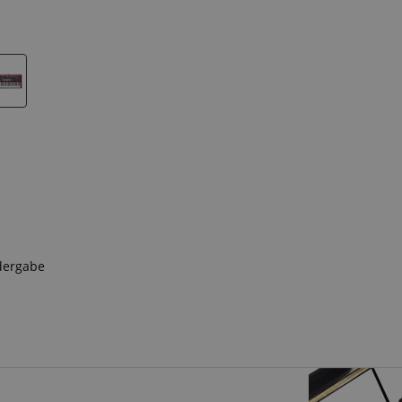
dergabe