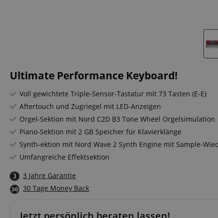
Ultimate Performance Keyboard!
Voll gewichtete Triple-Sensor-Tastatur mit 73 Tasten (E-E)
Aftertouch und Zugriegel mit LED-Anzeigen
Orgel-Sektion mit Nord C2D B3 Tone Wheel Orgelsimulation
Piano-Sektion mit 2 GB Speicher für Klavierklänge
Synth-ektion mit Nord Wave 2 Synth Engine mit Sample-Wie
Umfangreiche Effektsektion
3 Jahre Garantie
30 Tage Money Back
Jetzt persönlich beraten lassen!