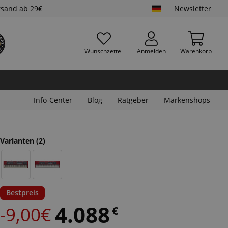
rsand ab 29€
Newsletter
Wunschzettel
Anmelden
Warenkorb
Info-Center
Blog
Ratgeber
Markenshops
Varianten
(2)
Bestpreis
4.088
-9,00€
€