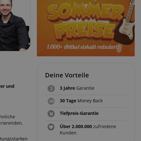
Deine Vorteile
yer und
3 Jahre
Garantie
30 Tage
Money Back
Tiefpreis-Garantie
hnliche
irierenden,
Über 2.000.000
zufriedene
Kunden
stungsstarken