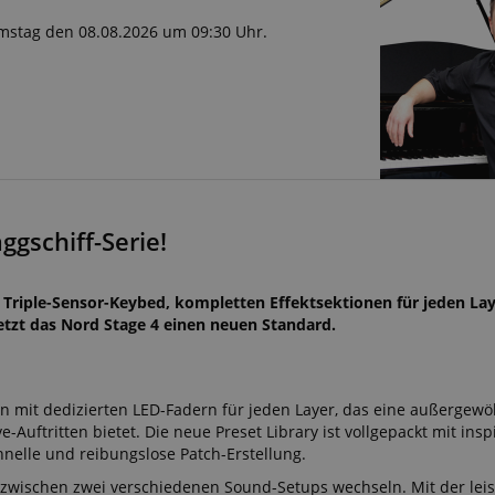
Samstag den 08.08.2026 um 09:30 Uhr.
ggschiff-Serie!
n Triple-Sensor-Keybed, kompletten Effektsektionen für jeden La
tzt das Nord Stage 4 einen neuen Standard.
n mit dedizierten LED-Fadern für jeden Layer, das eine außergewö
-Auftritten bietet. Die neue Preset Library ist vollgepackt mit insp
hnelle und reibungslose Patch-Erstellung.
 zwischen zwei verschiedenen Sound-Setups wechseln. Mit der lei