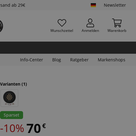
rsand ab 29€
Newsletter
Wunschzettel
Anmelden
Warenkorb
Info-Center
Blog
Ratgeber
Markenshops
Varianten
(1)
Sparset
70
-10%
€