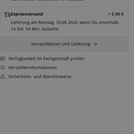
Expressversand
+ 5,90
€
Lieferung am Montag, 10.08.2026, wenn Du innerhalb
14 Std.
59 Min.
bestellst
Versandkosten und Lieferung
Verfügbarkeit im Fachgeschäft prüfen
Herstellerinformationen
Sicherheits- und Warnhinweise