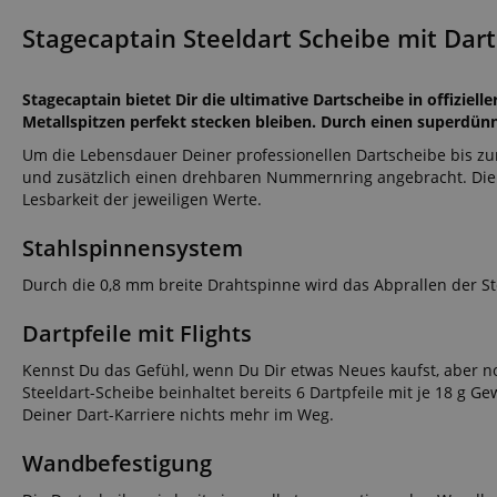
Stagecaptain Steeldart Scheibe mit Dar
Stagecaptain bietet Dir die ultimative Dartscheibe in offiziell
Metallspitzen perfekt stecken bleiben. Durch einen superdünn
Um die Lebensdauer Deiner professionellen Dartscheibe bis zu
und zusätzlich einen drehbaren Nummernring angebracht. Die 
Lesbarkeit der jeweiligen Werte.
Stahlspinnensystem
Durch die 0,8 mm breite Drahtspinne wird das Abprallen der Ste
Dartpfeile mit Flights
Kennst Du das Gefühl, wenn Du Dir etwas Neues kaufst, aber 
Steeldart-Scheibe beinhaltet bereits 6 Dartpfeile mit je 18 g G
Deiner Dart-Karriere nichts mehr im Weg.
Wandbefestigung