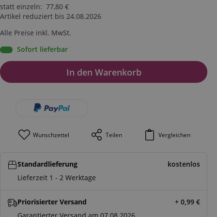
statt einzeln
:
77,80
€
Artikel reduziert bis 24.08.2026
Alle Preise inkl. MwSt.
Sofort lieferbar
In den Warenkorb
Wunschzettel
Teilen
Vergleichen
Standardlieferung
kostenlos
Lieferzeit 1 - 2 Werktage
Priorisierter Versand
+ 0,99
€
Garantierter Versand am 07.08.2026