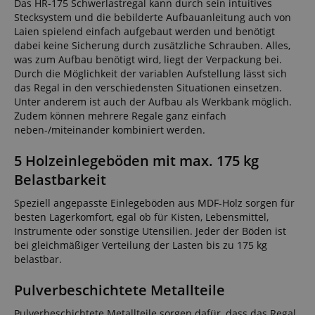
Das HR-175 Schwerlastregal kann durch sein intuitives
Stecksystem und die bebilderte Aufbauanleitung auch von
Laien spielend einfach aufgebaut werden und benötigt
dabei keine Sicherung durch zusätzliche Schrauben. Alles,
was zum Aufbau benötigt wird, liegt der Verpackung bei.
Durch die Möglichkeit der variablen Aufstellung lässt sich
das Regal in den verschiedensten Situationen einsetzen.
Unter anderem ist auch der Aufbau als Werkbank möglich.
Zudem können mehrere Regale ganz einfach
neben-/miteinander kombiniert werden.
5 Holzeinlegeböden mit max. 175 kg
Belastbarkeit
Speziell angepasste Einlegeböden aus MDF-Holz sorgen für
besten Lagerkomfort, egal ob für Kisten, Lebensmittel,
Instrumente oder sonstige Utensilien. Jeder der Böden ist
bei gleichmäßiger Verteilung der Lasten bis zu 175 kg
belastbar.
Pulverbeschichtete Metallteile
Pulverbeschichtete Metallteile sorgen dafür, dass das Regal