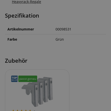
Heavyrack-Regale
Spezifikation
Artikelnummer
00098531
Farbe
Grün
Zubehör
passt genau