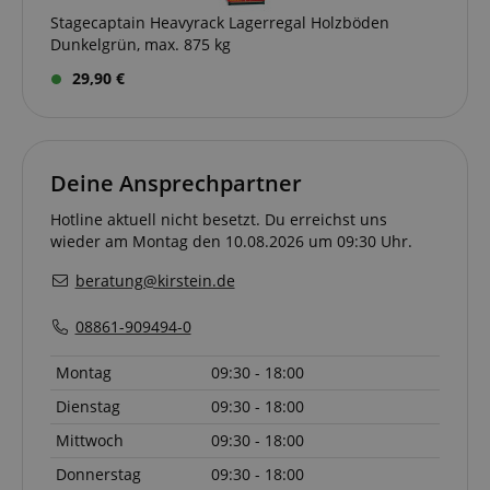
Stagecaptain Heavyrack Lagerregal Holzböden
Dunkelgrün, max. 875 kg
29,90 €
Deine Ansprechpartner
Hotline aktuell nicht besetzt. Du erreichst uns
wieder am Montag den 10.08.2026 um 09:30 Uhr.
beratung@kirstein.de
VISITOR_PRIVACY_METADATA
YouTube
.youtube.com
08861-909494-0
Montag
09:30 - 18:00
Dienstag
09:30 - 18:00
Mittwoch
09:30 - 18:00
Donnerstag
09:30 - 18:00