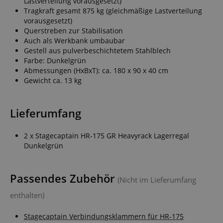
Lastverteilung vorausgesetzt)
Tragkraft gesamt 875 kg (gleichmäßige Lastverteilung
vorausgesetzt)
Querstreben zur Stabilisation
Auch als Werkbank umbaubar
Gestell aus pulverbeschichtetem Stahlblech
Farbe: Dunkelgrün
Abmessungen (HxBxT): ca. 180 x 90 x 40 cm
Gewicht ca. 13 kg
Lieferumfang
2 x Stagecaptain HR-175 GR Heavyrack Lagerregal
Dunkelgrün
Passendes Zubehör
(Nicht im Lieferumfang
enthalten)
Stagecaptain Verbindungsklammern für HR-175