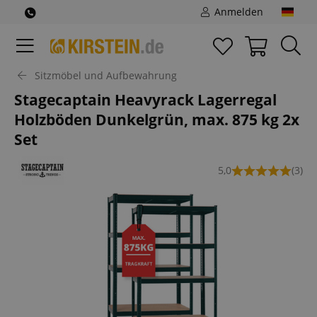
Anmelden
Sitzmöbel und Aufbewahrung
Stagecaptain Heavyrack Lagerregal
Holzböden Dunkelgrün, max. 875 kg 2x
Set
5,0
(3)