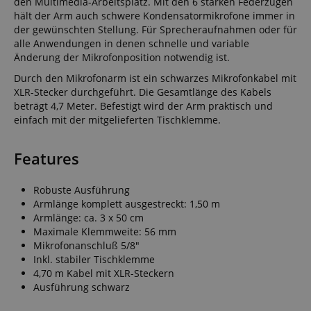
den Multimedia-Arbeitsplatz. Mit den 6 starken Federzügen
hält der Arm auch schwere Kondensatormikrofone immer in
der gewünschten Stellung. Für Sprecheraufnahmen oder für
alle Anwendungen in denen schnelle und variable
Änderung der Mikrofonposition notwendig ist.
Durch den Mikrofonarm ist ein schwarzes Mikrofonkabel mit
XLR-Stecker durchgeführt. Die Gesamtlänge des Kabels
beträgt 4,7 Meter. Befestigt wird der Arm praktisch und
einfach mit der mitgelieferten Tischklemme.
Features
Robuste Ausführung
Armlänge komplett ausgestreckt: 1,50 m
Armlänge: ca. 3 x 50 cm
Maximale Klemmweite: 56 mm
Mikrofonanschluß 5/8"
Inkl. stabiler Tischklemme
4,70 m Kabel mit XLR-Steckern
Ausführung schwarz