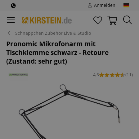
Anmelden
Schnäppchen Zubehör Live & Studio
Pronomic Mikrofonarm mit
Tischklemme schwarz - Retoure
(Zustand: sehr gut)
4,6
(11)