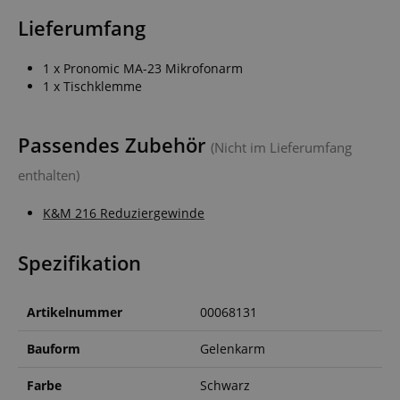
Lieferumfang
1 x Pronomic MA-23 Mikrofonarm
1 x Tischklemme
Passendes Zubehör
(Nicht im Lieferumfang
enthalten)
K&M 216 Reduziergewinde
Spezifikation
Artikelnummer
00068131
Bauform
Gelenkarm
Farbe
Schwarz