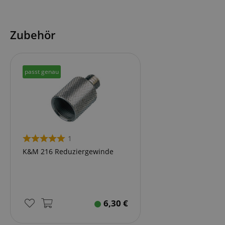
Zubehör
passt genau
1
K&M 216 Reduziergewinde
6,30
€