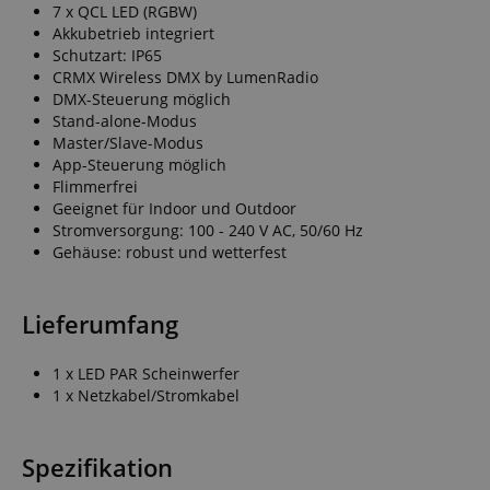
7 x QCL LED (RGBW)
Akkubetrieb integriert
Schutzart: IP65
CRMX Wireless DMX by LumenRadio
DMX-Steuerung möglich
Stand-alone-Modus
Master/Slave-Modus
App-Steuerung möglich
Flimmerfrei
Geeignet für Indoor und Outdoor
Stromversorgung: 100 - 240 V AC, 50/60 Hz
Gehäuse: robust und wetterfest
Lieferumfang
1 x LED PAR Scheinwerfer
1 x Netzkabel/Stromkabel
Spezifikation