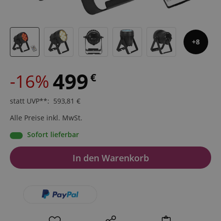
8
499
-16%
€
statt UVP**
:
593,81
€
Alle Preise inkl. MwSt.
Sofort lieferbar
In den Warenkorb