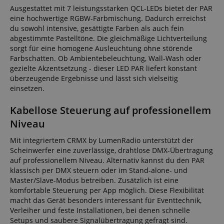
Ausgestattet mit 7 leistungsstarken QCL-LEDs bietet der PAR
eine hochwertige RGBW-Farbmischung. Dadurch erreichst
du sowohl intensive, gesättigte Farben als auch fein
abgestimmte Pastelltöne. Die gleichmäßige Lichtverteilung
sorgt für eine homogene Ausleuchtung ohne störende
Farbschatten. Ob Ambientebeleuchtung, Wall-Wash oder
gezielte Akzentsetzung - dieser LED PAR liefert konstant
überzeugende Ergebnisse und lässt sich vielseitig
einsetzen.
Kabellose Steuerung auf professionellem
Niveau
Mit integriertem CRMX by LumenRadio unterstützt der
Scheinwerfer eine zuverlässige, drahtlose DMX-Übertragung
auf professionellem Niveau. Alternativ kannst du den PAR
klassisch per DMX steuern oder im Stand-alone- und
Master/Slave-Modus betreiben. Zusätzlich ist eine
komfortable Steuerung per App möglich. Diese Flexibilität
macht das Gerät besonders interessant für Eventtechnik,
Verleiher und feste Installationen, bei denen schnelle
Setups und saubere Signalübertragung gefragt sind.