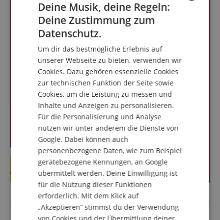
Deine Musik, deine Regeln:
Deine Zustimmung zum
ENGLISH
Datenschutz.
GERMAN
Um dir das bestmögliche Erlebnis auf
DUTCH
unserer Webseite zu bieten, verwenden wir
Cookies. Dazu gehören essenzielle Cookies
FRENCH
zur technischen Funktion der Seite sowie
ITALIAN
Cookies, um die Leistung zu messen und
Inhalte und Anzeigen zu personalisieren.
SPANISH
Für die Personalisierung und Analyse
nutzen wir unter anderem die Dienste von
Google. Dabei können auch
personenbezogene Daten, wie zum Beispiel
gerätebezogene Kennungen, an Google
übermittelt werden. Deine Einwilligung ist
für die Nutzung dieser Funktionen
erforderlich. Mit dem Klick auf
„Akzeptieren“ stimmst du der Verwendung
Fragen zum Artikel
von Cookies und der Übermittlung deiner