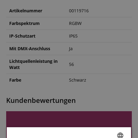
Artikelnummer
00119716
Farbspektrum
RGBW
IP-Schutzart
IP65
Mit DMX-Anschluss
Ja
Lichtquellenleistung in
56
Watt
Farbe
Schwarz
Kundenbewertungen