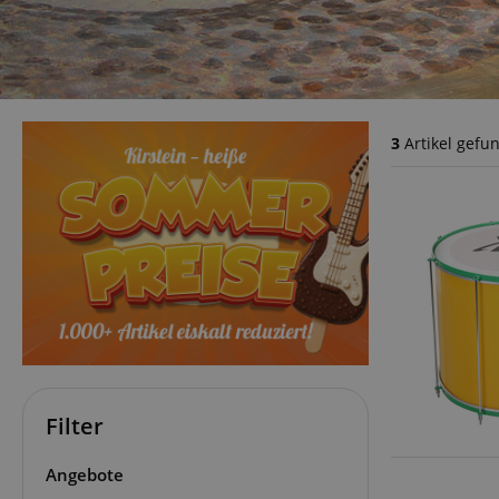
3
Artikel gefu
Filter
Angebote