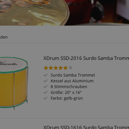
nden
XDrum SSD-2016 Surdo Samba Trom
8
Surdo Samba Trommel
Kessel aus Aluminium
8 Stimmschrauben
Größe: 20" x 16"
Farbe: gelb-grün
XDrum SSD-1616 Surdo Samba Trom