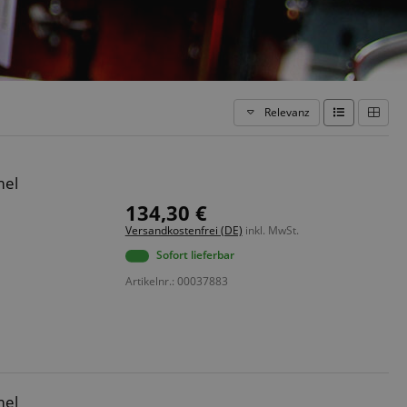
Relevanz
mel
134,30 €
Versandkostenfrei (DE)
inkl. MwSt.
Sofort lieferbar
Artikelnr.: 00037883
mel