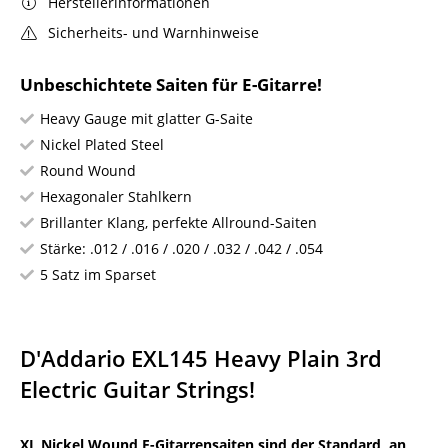
Herstellerinformationen
Sicherheits- und Warnhinweise
Unbeschichtete Saiten für E-Gitarre!
Heavy Gauge mit glatter G-Saite
Nickel Plated Steel
Round Wound
Hexagonaler Stahlkern
Brillanter Klang, perfekte Allround-Saiten
Stärke: .012 / .016 / .020 / .032 / .042 / .054
5 Satz im Sparset
D'Addario EXL145 Heavy Plain 3rd
Electric Guitar Strings!
XL Nickel Wound E-Gitarrensaiten sind der Standard, an