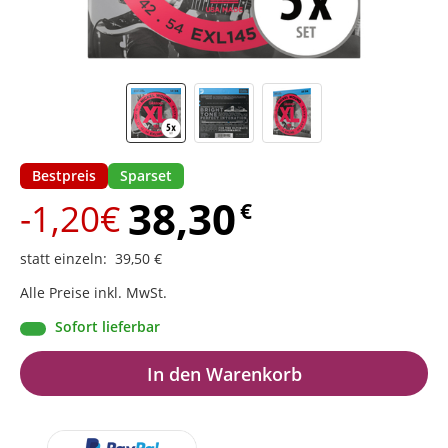
Bestpreis
Sparset
38,30
-1,20€
€
statt einzeln
:
39,50
€
Alle Preise inkl. MwSt.
Sofort lieferbar
In den Warenkorb