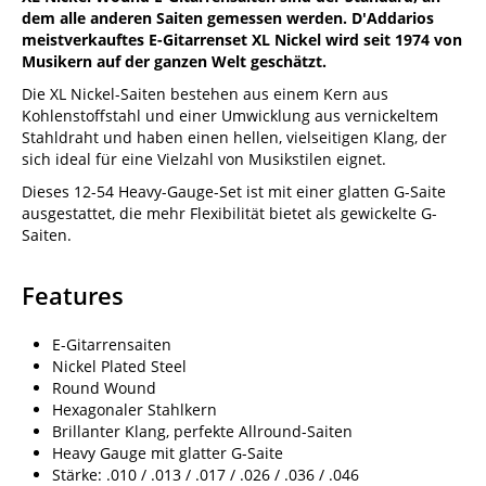
dem alle anderen Saiten gemessen werden. D'Addarios
meistverkauftes E-Gitarrenset XL Nickel wird seit 1974 von
Musikern auf der ganzen Welt geschätzt.
Die XL Nickel-Saiten bestehen aus einem Kern aus
Kohlenstoffstahl und einer Umwicklung aus vernickeltem
Stahldraht und haben einen hellen, vielseitigen Klang, der
sich ideal für eine Vielzahl von Musikstilen eignet.
Dieses 12-54 Heavy-Gauge-Set ist mit einer glatten G-Saite
ausgestattet, die mehr Flexibilität bietet als gewickelte G-
Saiten.
Features
E-Gitarrensaiten
Nickel Plated Steel
Round Wound
Hexagonaler Stahlkern
Brillanter Klang, perfekte Allround-Saiten
Heavy Gauge mit glatter G-Saite
Stärke: .010 / .013 / .017 / .026 / .036 / .046