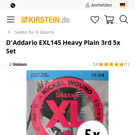
Anmelden
Saiten für E-Gitarre
D'Addario EXL145 Heavy Plain 3rd 5x
Set
5,0
(1)