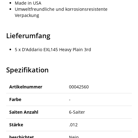
Made in USA
Umweltfreundliche und korrosionsresistente
Verpackung
Lieferumfang
5 x D'Addario EXL145 Heavy Plain 3rd
Spezifikation
Artikelnummer
00042560
Farbe
-
Saiten Anzahl
6-Saiter
Stärke
.012
beschichtet
Nein