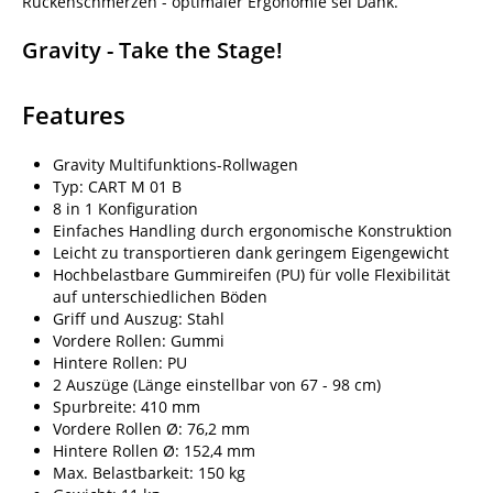
Rückenschmerzen - optimaler Ergonomie sei Dank.
Gravity - Take the Stage!
Features
Gravity Multifunktions-Rollwagen
Typ: CART M 01 B
8 in 1 Konfiguration
Einfaches Handling durch ergonomische Konstruktion
Leicht zu transportieren dank geringem Eigengewicht
Hochbelastbare Gummireifen (PU) für volle Flexibilität
auf unterschiedlichen Böden
Griff und Auszug: Stahl
Vordere Rollen: Gummi
Hintere Rollen: PU
2 Auszüge (Länge einstellbar von 67 - 98 cm)
Spurbreite: 410 mm
Vordere Rollen Ø: 76,2 mm
Hintere Rollen Ø: 152,4 mm
Max. Belastbarkeit: 150 kg