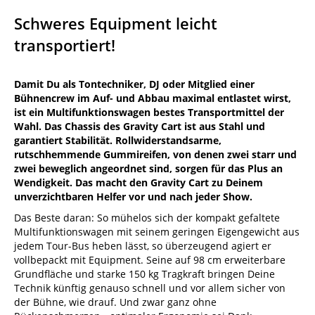
Schweres Equipment leicht
transportiert!
Damit Du als Tontechniker, DJ oder Mitglied einer
Bühnencrew im Auf- und Abbau maximal entlastet wirst,
ist ein Multifunktionswagen bestes Transportmittel der
Wahl. Das Chassis des Gravity Cart ist aus Stahl und
garantiert Stabilität. Rollwiderstandsarme,
rutschhemmende Gummireifen, von denen zwei starr und
zwei beweglich angeordnet sind, sorgen für das Plus an
Wendigkeit. Das macht den Gravity Cart zu Deinem
unverzichtbaren Helfer vor und nach jeder Show.
Das Beste daran: So mühelos sich der kompakt gefaltete
Multifunktionswagen mit seinem geringen Eigengewicht aus
jedem Tour-Bus heben lässt, so überzeugend agiert er
vollbepackt mit Equipment. Seine auf 98 cm erweiterbare
Grundfläche und starke 150 kg Tragkraft bringen Deine
Technik künftig genauso schnell und vor allem sicher von
der Bühne, wie drauf. Und zwar ganz ohne