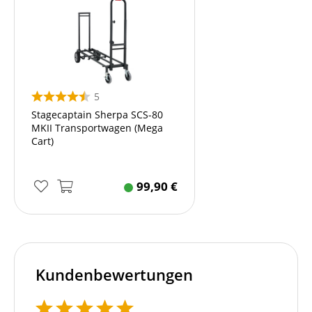
5
Stagecaptain Sherpa SCS-80
MKII Transportwagen (Mega
Cart)
99,90
€
Kundenbewertungen