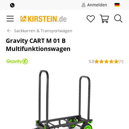
Anmelden
Sackkarren & Transportwägen
Gravity CART M 01 B
Multifunktionswagen
5,0
(1)