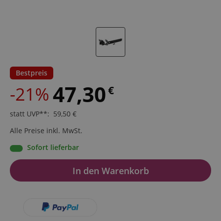
Bestpreis
47,30
-21%
€
statt UVP**
:
59,50
€
Alle Preise inkl. MwSt.
Sofort lieferbar
In den Warenkorb