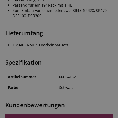
Passend für ein 19" Rack mit 1 HE
Zum Einbau von einem oder zwei SR45, SR420, SR470,
DSR100, DSR300
Lieferumfang
1 x AKG RMU40 Rackeinbausatz
Spezifikation
Artikelnummer
00064162
Farbe
Schwarz
Kundenbewertungen