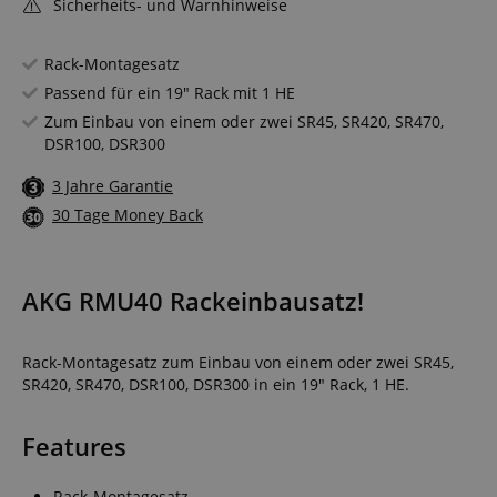
Sicherheits- und Warnhinweise
Rack-Montagesatz
Passend für ein 19" Rack mit 1 HE
Zum Einbau von einem oder zwei SR45, SR420, SR470,
DSR100, DSR300
3 Jahre Garantie
30 Tage Money Back
AKG RMU40 Rackeinbausatz!
Rack-Montagesatz zum Einbau von einem oder zwei SR45,
SR420, SR470, DSR100, DSR300 in ein 19" Rack, 1 HE.
Features
Rack-Montagesatz