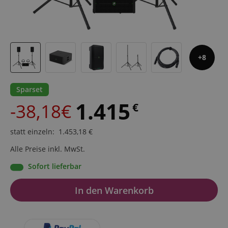
8
Sparset
1.415
-38,18€
€
statt einzeln
:
1.453,18
€
Alle Preise inkl. MwSt.
Sofort lieferbar
In den Warenkorb