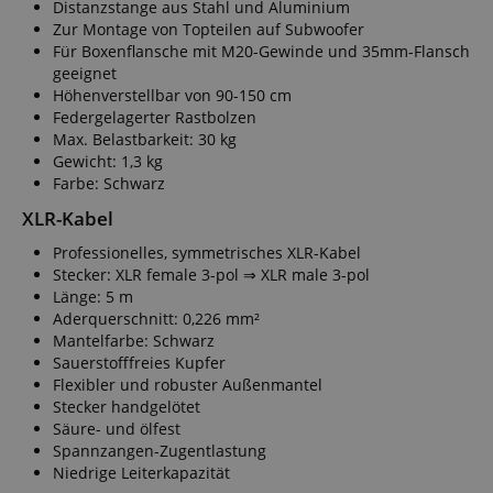
Distanzstange aus Stahl und Aluminium
Zur Montage von Topteilen auf Subwoofer
Für Boxenflansche mit M20-Gewinde und 35mm-Flansch
geeignet
Höhenverstellbar von 90-150 cm
Federgelagerter Rastbolzen
Max. Belastbarkeit: 30 kg
Gewicht: 1,3 kg
Farbe: Schwarz
XLR-Kabel
Professionelles, symmetrisches XLR-Kabel
Stecker: XLR female 3-pol ⇒ XLR male 3-pol
Länge: 5 m
Aderquerschnitt: 0,226 mm²
Mantelfarbe: Schwarz
Sauerstofffreies Kupfer
Flexibler und robuster Außenmantel
Stecker handgelötet
Säure- und ölfest
Spannzangen-Zugentlastung
Niedrige Leiterkapazität