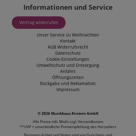
Informationen und Service
Vertrag widerrufen
Unser Service zu Weihnachten
Kontakt
AGB
Widerrufsrecht
Datenschutz
Cookie-Einstellungen
Umweltschutz und Entsorgung
Anfahrt
Öffnungszeiten
Rückgabe und Reklamation
Impressum
© 2026 Musikhaus Kirstein GmbH
Alle Preise inkl. MwSt zzgl.
Versandkosten
**UVP = unverbindliche Preisempfehlung des Herstellers
Bestpreis-Artikel und Noten sind von Gutschein- und