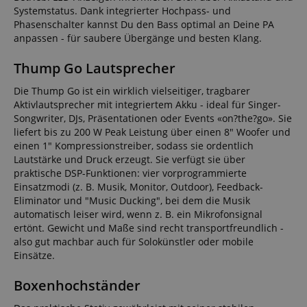
Systemstatus. Dank integrierter Hochpass- und
Phasenschalter kannst Du den Bass optimal an Deine PA
anpassen - für saubere Übergänge und besten Klang.
Thump Go Lautsprecher
Die Thump Go ist ein wirklich vielseitiger, tragbarer
Aktivlautsprecher mit integriertem Akku - ideal für Singer-
Songwriter, DJs, Präsentationen oder Events «on?the?go». Sie
liefert bis zu 200 W Peak Leistung über einen 8" Woofer und
einen 1" Kompressionstreiber, sodass sie ordentlich
Lautstärke und Druck erzeugt. Sie verfügt sie über
praktische DSP-Funktionen: vier vorprogrammierte
Einsatzmodi (z. B. Musik, Monitor, Outdoor), Feedback-
Eliminator und "Music Ducking", bei dem die Musik
automatisch leiser wird, wenn z. B. ein Mikrofonsignal
ertönt. Gewicht und Maße sind recht transportfreundlich -
also gut machbar auch für Solokünstler oder mobile
Einsätze.
Boxenhochständer