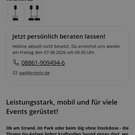
Jetzt persönlich beraten lassen!
Hotline aktuell nicht besetzt. Du erreichst uns wieder
am Freitag den 07.08.2026 um 09:30 Uhr.
08861-909494-6
pa@kirstein.de
Leistungsstark, mobil und für viele
Events gerüstet!
Ob am Strand, im Park oder beim Gig ohne Steckdose - die
Thump Go-Anlage liefert kraftvollen Sound genau dort, wo