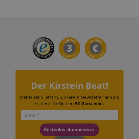
VISITOR_PRIVACY_METADATA
YouTube
.youtube.com
Der Kirstein Beat!
Melde Dich jetzt zu unserem Newsletter an und
sichere Dir Deinen
5€ Gutschein
.
Kostenlos abonnieren »