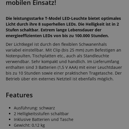
mobilen Einsatz!
Die leistungsstarke T-Model LED-Leuchte bietet optimales
Licht durch ihre 8 superhellen LEDs. Die Helligkeit ist in 2
Stufen schaltbar. Extrem lange Lebensdauer der
energieeffizienten LEDs von bis zu 100.000 Stunden.
Der Lichtkegel ist durch den flexiblen Schwanenhals
variabel einstellbar. Mit Clip (bis 25 mm) zum Befestigen an
Notenpulten, Tischplatten etc., auch als Standleuchte
verwendbar. Sehr kompakt und handlich. Im Lieferumfang
enthalten sind 3 Batterien (1,5 V AAA) mit einer Leuchtdauer
bis zu 10 Stunden sowie einer praktischen Tragetasche. Der
Betrieb über ein externes Netzteil ist ebenfalls möglich.
Features
Ausführung: schwarz
2 Helligkeitsstufen schaltbar
Inklusive Batterien und Tasche
Gewicht: 0,12 kg