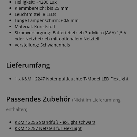
Helligkeit: ~4200 Lux
Klemmbereich: bis 25 mm
Leuchtmittel: 8 LEDs
Länge Lampenschirm: 60,5 mm
Material: Kunststoff
Stromversorgung: Batteriebetrieb 3 x Micro (AAA) 1,5 V
oder Netzbetrieb mit optionalem Netzteil
Verstellung: Schwanenhals
Lieferumfang
1 x K&M 12247 Notenpultleuchte T-Model LED FlexLight
Passendes Zubehör
(Nicht im Lieferumfang
enthalten)
K&M 12256 Standfuß FlexLight schwarz
K&M 12257 Netzteil für FlexLight