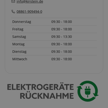
info@kirstein.de
08861-909494-0
Donnerstag
09:30 - 18:00
CrossDomainCookieScriptConsent_389
.crossdomain.cookie-
script.com
Freitag
09:30 - 18:00
sid_key
www.kirstein.de
Samstag
09:30 - 13:30
Montag
09:30 - 18:00
Dienstag
09:30 - 18:00
session-token
Amazon
.amazon.com
Mittwoch
09:30 - 18:00
language
www.kirstein.de