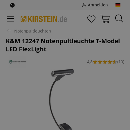
Anmelden
Notenpultleuchten
K&M 12247 Notenpultleuchte T-Model
LED FlexLight
4,8
(10)