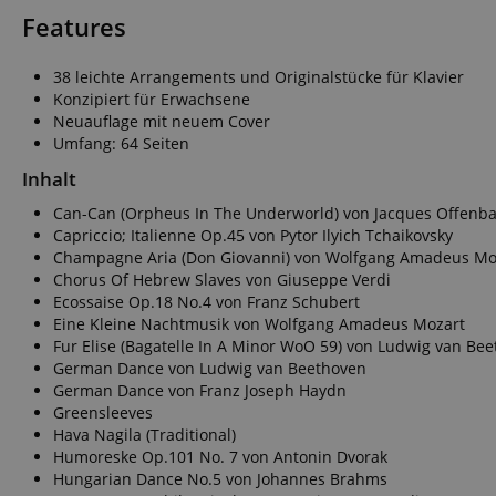
Features
38 leichte Arrangements und Originalstücke für Klavier
Konzipiert für Erwachsene
Neuauflage mit neuem Cover
Umfang: 64 Seiten
Inhalt
Can-Can (Orpheus In The Underworld) von Jacques Offenb
Capriccio; Italienne Op.45 von Pytor Ilyich Tchaikovsky
Champagne Aria (Don Giovanni) von Wolfgang Amadeus Mo
Chorus Of Hebrew Slaves von Giuseppe Verdi
Ecossaise Op.18 No.4 von Franz Schubert
Eine Kleine Nachtmusik von Wolfgang Amadeus Mozart
Fur Elise (Bagatelle In A Minor WoO 59) von Ludwig van Be
German Dance von Ludwig van Beethoven
German Dance von Franz Joseph Haydn
Greensleeves
Hava Nagila (Traditional)
Humoreske Op.101 No. 7 von Antonin Dvorak
Hungarian Dance No.5 von Johannes Brahms