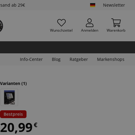
rsand ab 29€
Newsletter
Wunschzettel
Anmelden
Warenkorb
Info-Center
Blog
Ratgeber
Markenshops
Varianten
(1)
Bestpreis
20,99
€