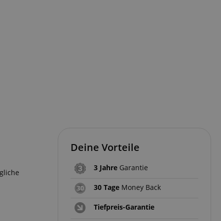
Deine Vorteile
3 Jahre
Garantie
gliche
30 Tage
Money Back
Tiefpreis-Garantie