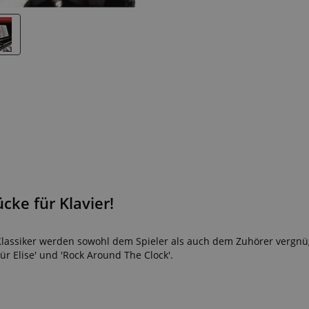
cke für Klavier!
r Klassiker werden sowohl dem Spieler als auch dem Zuhörer vergnü
ür Elise' und 'Rock Around The Clock'.