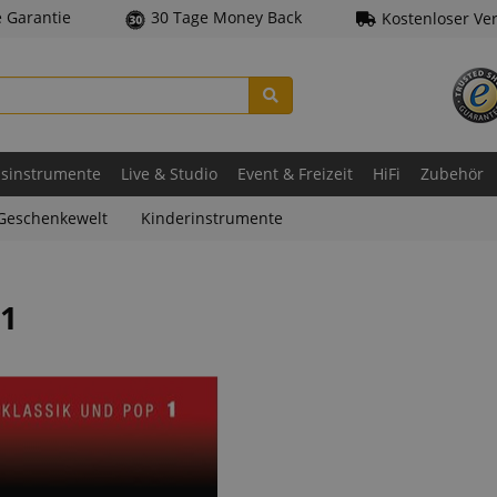
e Garantie
30 Tage Money Back
Kostenloser Ve
asinstrumente
Live & Studio
Event & Freizeit
HiFi
Zubehör
Geschenkewelt
Kinderinstrumente
 1