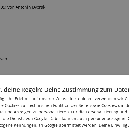
95) von Antonin Dvorak
oven
s Mozart
n
, deine Regeln: Deine Zustimmung zum Date
gliche Erlebnis auf unserer Webseite zu bieten, verwenden wir C
le Cookies zur technischen Funktion der Seite sowie Cookies, um d
e und Anzeigen zu personalisieren. Für die Personalisierung und
m die Dienste von Google. Dabei können auch personenbezogene D
zogene Kennungen, an Google übermittelt werden. Deine Einwilligun