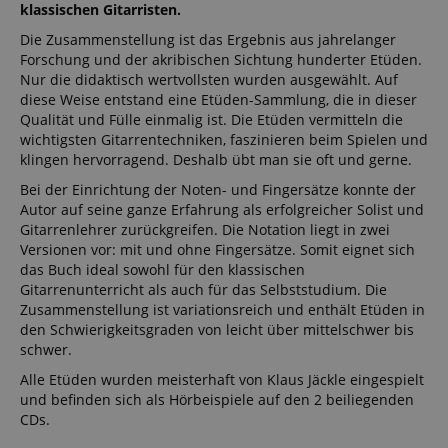
klassischen Gitarristen.
Die Zusammenstellung ist das Ergebnis aus jahrelanger
Forschung und der akribischen Sichtung hunderter Etüden.
Nur die didaktisch wertvollsten wurden ausgewählt. Auf
diese Weise entstand eine Etüden-Sammlung, die in dieser
Qualität und Fülle einmalig ist. Die Etüden vermitteln die
wichtigsten Gitarrentechniken, faszinieren beim Spielen und
klingen hervorragend. Deshalb übt man sie oft und gerne.
Bei der Einrichtung der Noten- und Fingersätze konnte der
Autor auf seine ganze Erfahrung als erfolgreicher Solist und
Gitarrenlehrer zurückgreifen. Die Notation liegt in zwei
Versionen vor: mit und ohne Fingersätze. Somit eignet sich
das Buch ideal sowohl für den klassischen
Gitarrenunterricht als auch für das Selbststudium. Die
Zusammenstellung ist variationsreich und enthält Etüden in
den Schwierigkeitsgraden von leicht über mittelschwer bis
schwer.
Alle Etüden wurden meisterhaft von Klaus Jäckle eingespielt
und befinden sich als Hörbeispiele auf den 2 beiliegenden
CDs.