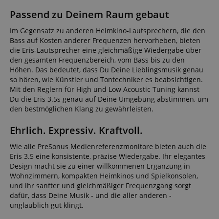
Passend zu Deinem Raum gebaut
Im Gegensatz zu anderen Heimkino-Lautsprechern, die den
Bass auf Kosten anderer Frequenzen hervorheben, bieten
die Eris-Lautsprecher eine gleichmäßige Wiedergabe über
den gesamten Frequenzbereich, vom Bass bis zu den
Höhen. Das bedeutet, dass Du Deine Lieblingsmusik genau
so hören, wie Künstler und Tontechniker es beabsichtigen.
Mit den Reglern für High und Low Acoustic Tuning kannst
Du die Eris 3.5s genau auf Deine Umgebung abstimmen, um
den bestmöglichen Klang zu gewährleisten.
Ehrlich. Expressiv. Kraftvoll.
Wie alle PreSonus Medienreferenzmonitore bieten auch die
Eris 3.5 eine konsistente, präzise Wiedergabe. Ihr elegantes
Design macht sie zu einer willkommenen Ergänzung in
Wohnzimmern, kompakten Heimkinos und Spielkonsolen,
und ihr sanfter und gleichmäßiger Frequenzgang sorgt
dafür, dass Deine Musik - und die aller anderen -
unglaublich gut klingt.