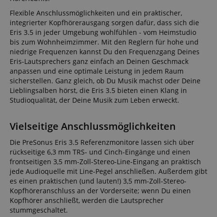
Flexible Anschlussmöglichkeiten und ein praktischer,
integrierter Kopfhörerausgang sorgen dafür, dass sich die
Eris 3.5 in jeder Umgebung wohlfühlen - vom Heimstudio
bis zum Wohnheimzimmer. Mit den Reglern für hohe und
niedrige Frequenzen kannst Du den Frequenzgang Deines
Eris-Lautsprechers ganz einfach an Deinen Geschmack
anpassen und eine optimale Leistung in jedem Raum
sicherstellen. Ganz gleich, ob Du Musik machst oder Deine
Lieblingsalben hörst, die Eris 3.5 bieten einen Klang in
Studioqualität, der Deine Musik zum Leben erweckt.
Vielseitige Anschlussmöglichkeiten
Die PreSonus Eris 3.5 Referenzmonitore lassen sich über
rückseitige 6,3 mm TRS- und Cinch-Eingänge und einen
frontseitigen 3,5 mm-Zoll-Stereo-Line-Eingang an praktisch
jede Audioquelle mit Line-Pegel anschließen. Außerdem gibt
es einen praktischen (und lauten!) 3,5 mm-Zoll-Stereo-
Kopfhöreranschluss an der Vorderseite; wenn Du einen
Kopfhörer anschließt, werden die Lautsprecher
stummgeschaltet.