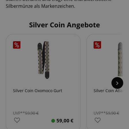
Silbermünze als Markenzeichen.
Silver Coin Angebote
Silver Coin Oxomoco Gurt
Silver Coin Atlaco
UVP**
59,90
€
UVP**
59,90
€
59,00
€