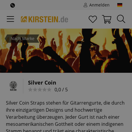
Anmelden
Nach Marke
Silver Coin
0,0 / 5
Silver Coin Straps stehen für Gitarrengurte, die durch
ihre einzigartigen Designs und hochwertige
Verarbeitung überzeugen. Jeder Gurt ist nach einer
mesoamerikanischen Gottheit oder einem indigenen
Stamm benannt und trägt eine charakteristische