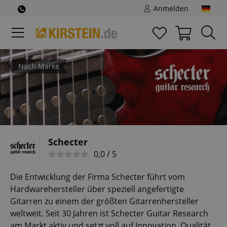
Anmelden
Nach Marke
Schecter
0,0 / 5
Die Entwicklung der Firma Schecter führt vom
Hardwarehersteller über speziell angefertigte
Gitarren zu einem der größten Gitarrenhersteller
weltweit. Seit 30 Jahren ist Schecter Guitar Research
am Markt aktiv und setzt voll auf Innovation, Qualität