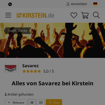
Anmelden
Nach Marke
Savarez
5,0 / 5
Alles von Savarez bei Kirstein
2
Artikel gefunden
Relevanz
Filter