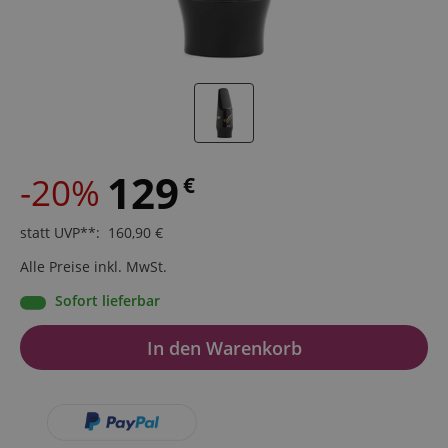
129
-20%
€
statt UVP**
:
160,90
€
Alle Preise inkl. MwSt.
Sofort lieferbar
In den Warenkorb