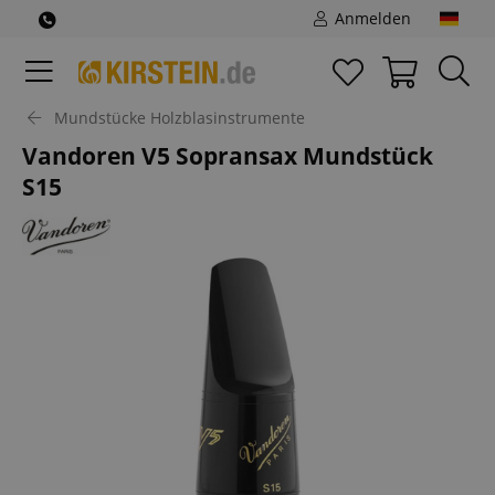
Anmelden
Mundstücke Holzblasinstrumente
Vandoren V5 Sopransax Mundstück
S15