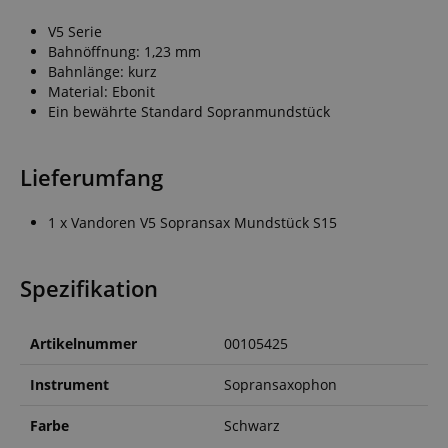
V5 Serie
Bahnöffnung: 1,23 mm
Bahnlänge: kurz
Material: Ebonit
Ein bewährte Standard Sopranmundstück
Lieferumfang
1 x Vandoren V5 Sopransax Mundstück S15
Spezifikation
Artikelnummer
00105425
Instrument
Sopransaxophon
Farbe
Schwarz