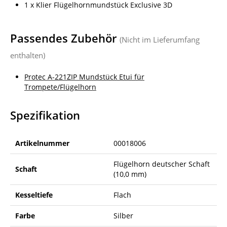
1 x Klier Flügelhornmundstück Exclusive 3D
Passendes Zubehör
(Nicht im Lieferumfang
enthalten)
Protec A-221ZIP Mundstück Etui für
Trompete/Flügelhorn
Spezifikation
Artikelnummer
00018006
Flügelhorn deutscher Schaft
Schaft
(10,0 mm)
Kesseltiefe
Flach
Farbe
Silber