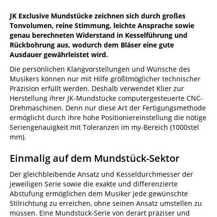
JK Exclusive Mundstücke zeichnen sich durch großes
Tonvolumen, reine Stimmung, leichte Ansprache sowie
genau berechneten Widerstand in Kesselführung und
Rückbohrung aus, wodurch dem Bläser eine gute
Ausdauer gewährleistet wird.
Die persönlichen Klangvorstellungen und Wünsche des
Musikers können nur mit Hilfe größtmöglicher technischer
Präzision erfüllt werden. Deshalb verwendet Klier zur
Herstellung ihrer JK-Mundstücke computergesteuerte CNC-
Drehmaschinen. Denn nur diese Art der Fertigungsmethode
ermöglicht durch ihre hohe Positioniereinstellung die nötige
Seriengenauigkeit mit Toleranzen im my-Bereich (1000stel
mm).
Einmalig auf dem Mundstück-Sektor
Der gleichbleibende Ansatz und Kesseldurchmesser der
jeweiligen Serie sowie die exakte und differenzierte
Abstufung ermöglichen dem Musiker jede gewünschte
Stilrichtung zu erreichen, ohne seinen Ansatz umstellen zu
müssen. Eine Mundstück-Serie von derart präziser und