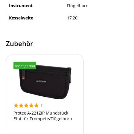
Instrument
Flügelhorn
Kesselweite
17,20
Zubehör
passt genau
1
Protec A-221ZIP Mundstück
Etui für Trompete/Flügelhorn