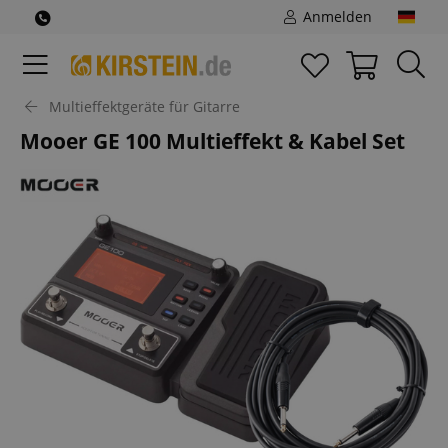
Anmelden
Multieffektgeräte für Gitarre
Mooer GE 100 Multieffekt & Kabel Set