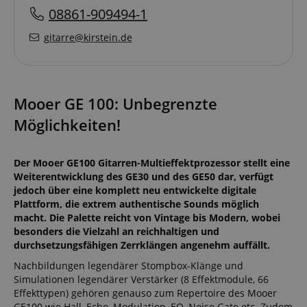
08861-909494-1
gitarre@kirstein.de
Mooer GE 100: Unbegrenzte
Möglichkeiten!
Der Mooer GE100 Gitarren-Multieffektprozessor stellt eine
Weiterentwicklung des GE30 und des GE50 dar, verfügt
jedoch über eine komplett neu entwickelte digitale
Plattform, die extrem authentische Sounds möglich
macht. Die Palette reicht von Vintage bis Modern, wobei
besonders die Vielzahl an reichhaltigen und
durchsetzungsfähigen Zerrklängen angenehm auffällt.
Nachbildungen legendärer Stompbox-Klänge und
Simulationen legendärer Verstärker (8 Effektmodule, 66
Effekttypen) gehören genauso zum Repertoire des Mooer
GE100 wie Hall, Echo, Modulation, EQ, Noise Gate etc. Zudem