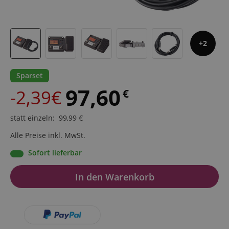
2
Sparset
97,60
-2,39€
€
statt einzeln
:
99,99
€
Alle Preise inkl. MwSt.
Sofort lieferbar
In den Warenkorb