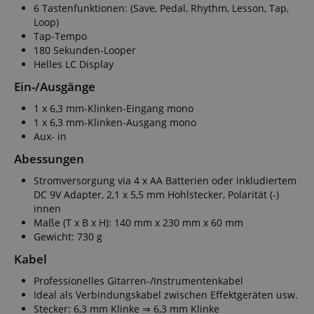
6 Tastenfunktionen: (Save, Pedal, Rhythm, Lesson, Tap,
Loop)
Tap-Tempo
180 Sekunden-Looper
Helles LC Display
Ein-/Ausgänge
1 x 6,3 mm-Klinken-Eingang mono
1 x 6,3 mm-Klinken-Ausgang mono
Aux- in
Abessungen
Stromversorgung via 4 x AA Batterien oder inkludiertem
DC 9V Adapter, 2,1 x 5,5 mm Hohlstecker, Polarität (-)
innen
Maße (T x B x H): 140 mm x 230 mm x 60 mm
Gewicht: 730 g
Kabel
Professionelles Gitarren-/Instrumentenkabel
Ideal als Verbindungskabel zwischen Effektgeräten usw.
Stecker: 6,3 mm Klinke ⇒ 6,3 mm Klinke