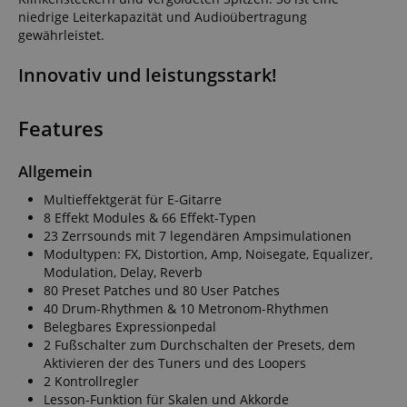
niedrige Leiterkapazität und Audioübertragung
gewährleistet.
Innovativ und leistungsstark!
Features
Allgemein
Multieffektgerät für E-Gitarre
8 Effekt Modules & 66 Effekt-Typen
23 Zerrsounds mit 7 legendären Ampsimulationen
Modultypen: FX, Distortion, Amp, Noisegate, Equalizer,
Modulation, Delay, Reverb
80 Preset Patches und 80 User Patches
40 Drum-Rhythmen & 10 Metronom-Rhythmen
Belegbares Expressionpedal
2 Fußschalter zum Durchschalten der Presets, dem
Aktivieren der des Tuners und des Loopers
2 Kontrollregler
Lesson-Funktion für Skalen und Akkorde