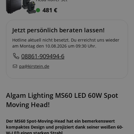
481
€
Jetzt persönlich beraten lassen!
Hotline aktuell nicht besetzt. Du erreichst uns wieder
am Montag den 10.08.2026 um 09:30 Uhr.
08861-909494-6
pa@kirstein.de
Algam Lighting MS60 LED 60W Spot
Moving Head!
Der MS60 Spot-Moving-Head hat ein bemerkenswert
kompaktes Design und projiziert dank seiner weißen 60-
W-LED einen starken Strahl.