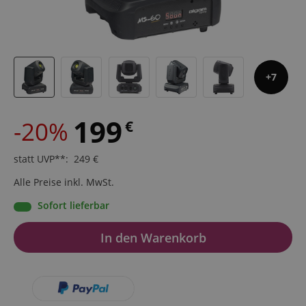
7
199
-20%
€
statt UVP**
:
249
€
Alle Preise inkl. MwSt.
Sofort lieferbar
In den Warenkorb