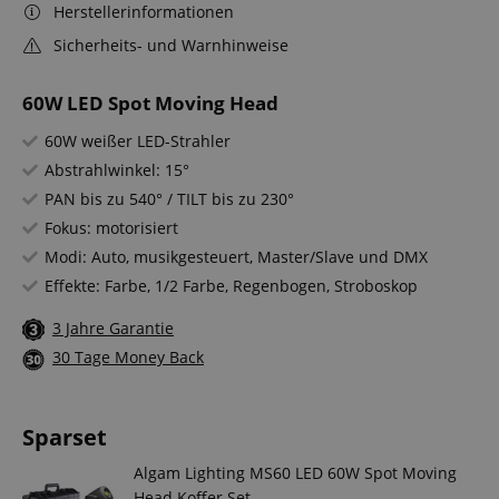
Herstellerinformationen
Sicherheits- und Warnhinweise
60W LED Spot Moving Head
60W weißer LED-Strahler
Abstrahlwinkel: 15°
PAN bis zu 540° / TILT bis zu 230°
Fokus: motorisiert
Modi: Auto, musikgesteuert, Master/Slave und DMX
Effekte: Farbe, 1/2 Farbe, Regenbogen, Stroboskop
3 Jahre Garantie
30 Tage Money Back
Sparset
Algam Lighting MS60 LED 60W Spot Moving
Head Koffer Set