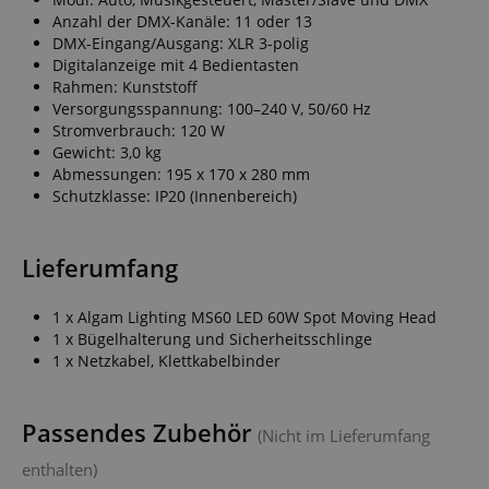
Anzahl der DMX-Kanäle: 11 oder 13
DMX-Eingang/Ausgang: XLR 3-polig
Digitalanzeige mit 4 Bedientasten
Rahmen: Kunststoff
Versorgungsspannung: 100–240 V, 50/60 Hz
Stromverbrauch: 120 W
Gewicht: 3,0 kg
Abmessungen: 195 x 170 x 280 mm
Schutzklasse: IP20 (Innenbereich)
Lieferumfang
1 x Algam Lighting MS60 LED 60W Spot Moving Head
1 x Bügelhalterung und Sicherheitsschlinge
1 x Netzkabel, Klettkabelbinder
Passendes Zubehör
(Nicht im Lieferumfang
enthalten)