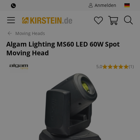
Anmelden
Moving Heads
Algam Lighting MS60 LED 60W Spot
Moving Head
5,0
(1)