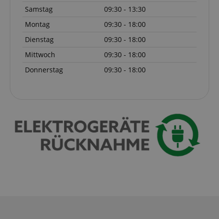
apay-session-set
Amazon.com Inc.
Samstag
09:30 - 13:30
www.kirstein.de
Montag
09:30 - 18:00
Dienstag
09:30 - 18:00
Mittwoch
09:30 - 18:00
Google-
Datenschutzerklärung
Donnerstag
09:30 - 18:00
CookieScriptConsent
CookieScript
.kirstein.de
session-id-apay
Amazon
.amazon.com