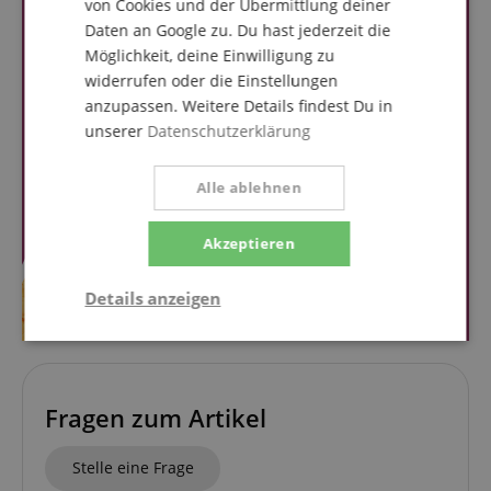
von Cookies und der Übermittlung deiner
Daten an Google zu. Du hast jederzeit die
Möglichkeit, deine Einwilligung zu
widerrufen oder die Einstellungen
anzupassen. Weitere Details findest Du in
unserer
Datenschutzerklärung
Alle ablehnen
Akzeptieren
Details anzeigen
Notwendig
Statistik
Marketing
Fragen zum Artikel
Funktional
Stelle eine Frage