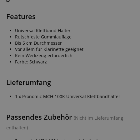
Features
Universal Klettband Halter
Rutschfeste Gummiauflage
Bis 5 cm Durchmesser
Vor allem für Klarinette geeignet
Kein Werkzeug erforderlich
Farbe: Schwarz
Lieferumfang
1 x Pronomic MCH-100K Universal Klettbandhalter
Passendes Zubehör
(Nicht im Lieferumfang
enthalten)