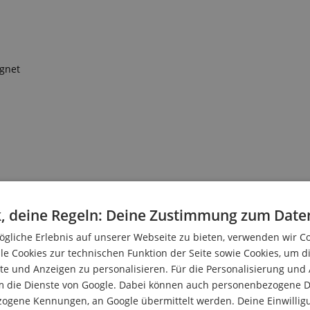
gnet
, deine Regeln: Deine Zustimmung zum Date
gliche Erlebnis auf unserer Webseite zu bieten, verwenden wir C
le Cookies zur technischen Funktion der Seite sowie Cookies, um d
e und Anzeigen zu personalisieren. Für die Personalisierung und
m die Dienste von Google. Dabei können auch personenbezogene D
zogene Kennungen, an Google übermittelt werden. Deine Einwilligun