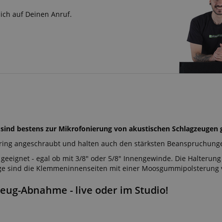
sich auf Deinen Anruf.
nd bestens zur Mikrofonierung von akustischen Schlagzeugen g
ring angeschraubt und halten auch den stärksten Beanspruchung
eignet - egal ob mit 3/8" oder 5/8" Innengewinde. Die Halterung 
ge sind die Klemmeninnenseiten mit einer Moosgummipolsterung 
eug-Abnahme - live oder im Studio!