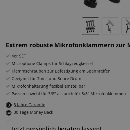
Extrem robuste Mikrofonklammern zur M
4er SET
Microphone Clamps für Schlagzeugkessel
Klemmschrauben zur Befestigung am Spannreifen
Geeignet für Toms und Snare Drum
Mikrofonhalterung flexibel einstellbar
Passen sowohl für 3/8" als auch für 5/8" Mikrofonklemmen
3 Jahre Garantie
30 Tage Money Back
Jetzt persönlich beraten lassen!