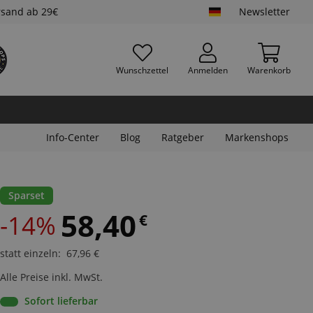
rsand ab 29€
Newsletter
Wunschzettel
Anmelden
Warenkorb
Info-Center
Blog
Ratgeber
Markenshops
Sparset
58,40
-14%
€
statt einzeln
:
67,96
€
Alle Preise inkl. MwSt.
Sofort lieferbar