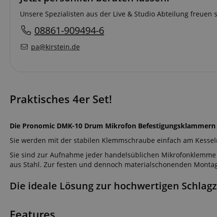
Unsere Spezialisten aus der Live & Studio Abteilung freuen 
08861-909494-6
pa@kirstein.de
Praktisches 4er Set!
Die Pronomic DMK-10 Drum Mikrofon Befestigungsklammern si
Sie werden mit der stabilen Klemmschraube einfach am Kessel
Sie sind zur Aufnahme jeder handelsüblichen Mikrofonklemme ge
aus Stahl. Zur festen und dennoch materialschonenden Monta
Die ideale Lösung zur hochwertigen Schlagz
Features