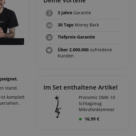
Deine Vorteile
3 Jahre
Garantie
30 Tage
Money Back
Tiefpreis-Garantie
Über 2.000.000
zufriedene
Kunden
eeignet.
Im Set enthaltene Artikel
en stand.
ist komplett
Pronomic DMK-10
versehen.
Schlagzeug
Mikrofonklammer
16,99 €