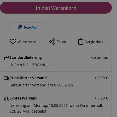
In den Warenkorb
Wunschzettel
Teilen
Vergleichen
Standardlieferung
kostenlos
Lieferzeit 1 - 2 Werktage
Priorisierter Versand
+ 0,99
€
Garantierter Versand am 07.08.2026
Expressversand
+ 5,90
€
Lieferung am Montag, 10.08.2026, wenn Du innerhalb
4
Std.
19 Min.
bestellst