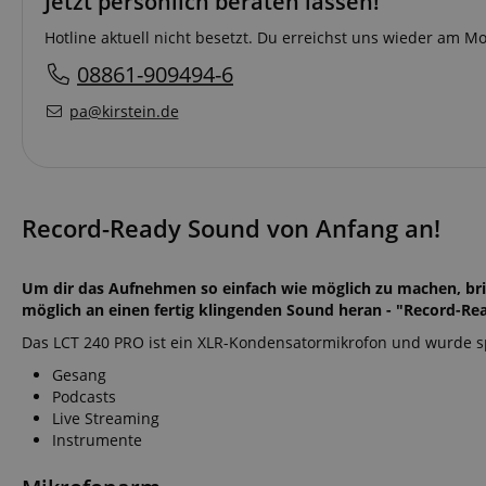
Jetzt persönlich beraten lassen!
Hotline aktuell nicht besetzt. Du erreichst uns wieder am 
08861-909494-6
pa@kirstein.de
Record-Ready Sound von Anfang an!
Um dir das Aufnehmen so einfach wie möglich zu machen, br
möglich an einen fertig klingenden Sound heran - "Record-Rea
Das LCT 240 PRO ist ein XLR-Kondensatormikrofon und wurde spez
Gesang
Podcasts
Live Streaming
Instrumente