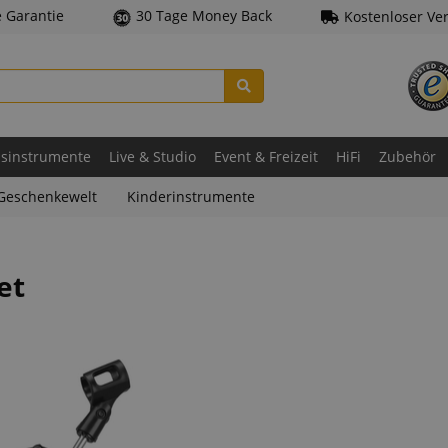
e Garantie
30 Tage Money Back
Kostenloser Ve
asinstrumente
Live & Studio
Event & Freizeit
HiFi
Zubehör
Geschenkewelt
Kinderinstrumente
et