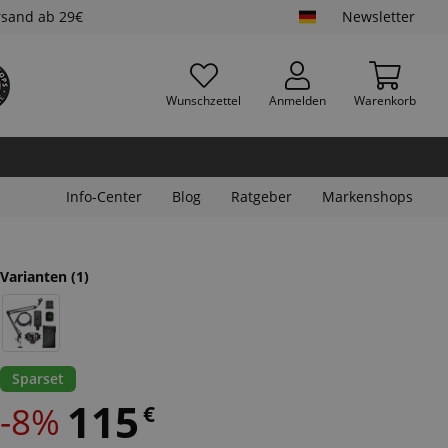
rsand ab 29€
Newsletter
Wunschzettel
Anmelden
Warenkorb
Info-Center
Blog
Ratgeber
Markenshops
Varianten
(1)
Sparset
115
-8%
€