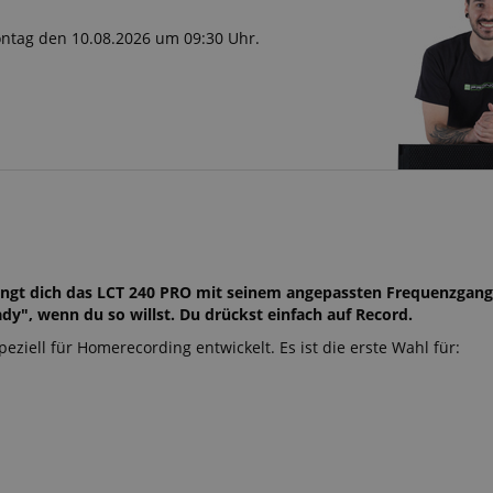
Montag den 10.08.2026 um 09:30 Uhr.
ingt dich das LCT 240 PRO mit seinem angepassten Frequenzgang
dy", wenn du so willst. Du drückst einfach auf Record.
iell für Homerecording entwickelt. Es ist die erste Wahl für: