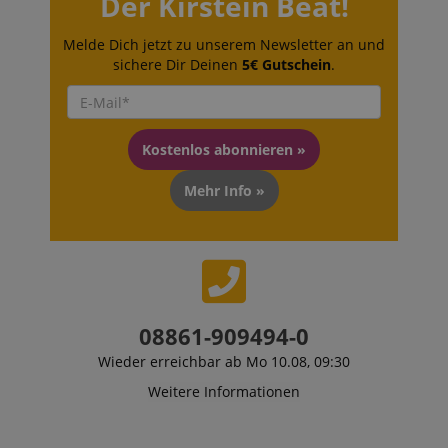
Der Kirstein Beat!
Melde Dich jetzt zu unserem Newsletter an und
sichere Dir Deinen
5€ Gutschein
.
Kostenlos abonnieren »
Mehr Info »
VISITOR_PRIVACY_METADATA
YouTube
.youtube.com
08861-909494-0
Wieder erreichbar ab Mo 10.08, 09:30
Weitere Informationen