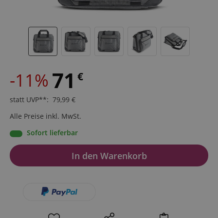
71
-11%
€
statt UVP**
:
79,99
€
Alle Preise inkl. MwSt.
Sofort lieferbar
In den Warenkorb