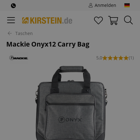
Anmelden
Taschen
Mackie Onyx12 Carry Bag
5,0
(1)