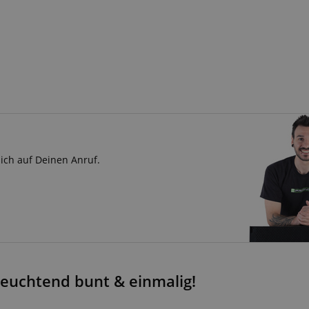
sich auf Deinen Anruf.
 leuchtend bunt & einmalig!