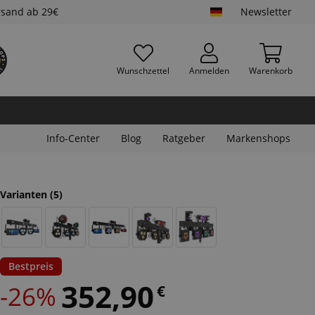
rsand ab 29€
Newsletter
Wunschzettel
Anmelden
Warenkorb
Info-Center
Blog
Ratgeber
Markenshops
Varianten
(5)
Bestpreis
352,90
-26%
€