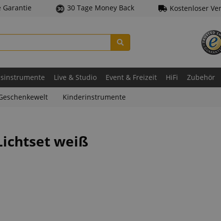
e Garantie
30 Tage Money Back
Kostenloser Ve
asinstrumente
Live & Studio
Event & Freizeit
HiFi
Zubehör
Geschenkewelt
Kinderinstrumente
Lichtset weiß