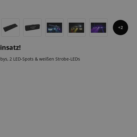
2
insatz!
erbys, 2 LED-Spots & weißen Strobe-LEDs