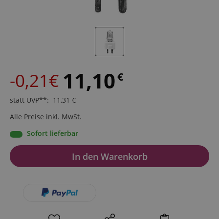
11,10
-0,21€
€
statt UVP**
:
11,31
€
Alle Preise inkl. MwSt.
Sofort lieferbar
In den Warenkorb