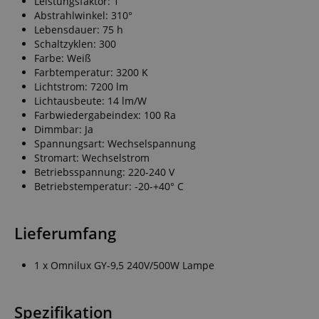
Leistungsfaktor: 1
Abstrahlwinkel: 310°
Lebensdauer: 75 h
Schaltzyklen: 300
Farbe: Weiß
Farbtemperatur: 3200 K
Lichtstrom: 7200 lm
Lichtausbeute: 14 lm/W
Farbwiedergabeindex: 100 Ra
Dimmbar: Ja
Spannungsart: Wechselspannung
Stromart: Wechselstrom
Betriebsspannung: 220-240 V
Betriebstemperatur: -20-+40° C
Lieferumfang
1 x Omnilux GY-9,5 240V/500W Lampe
Spezifikation