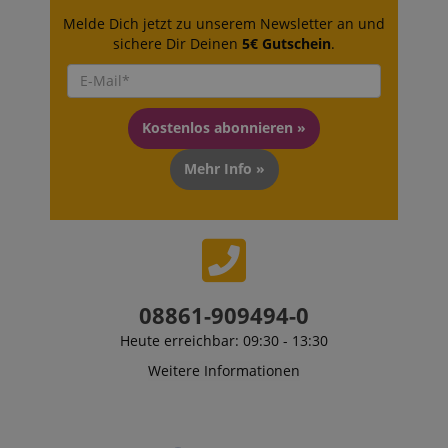
Melde Dich jetzt zu unserem Newsletter an und
sichere Dir Deinen
5€ Gutschein
.
Kostenlos abonnieren »
Mehr Info »
VISITOR_PRIVACY_METADATA
YouTube
.youtube.com
08861-909494-0
Heute erreichbar: 09:30 - 13:30
Weitere Informationen