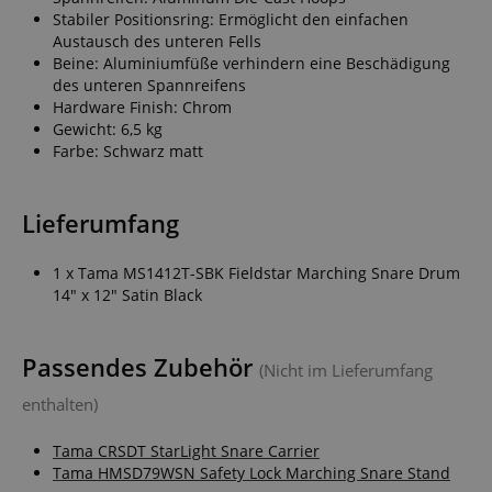
Stabiler Positionsring: Ermöglicht den einfachen
Austausch des unteren Fells
Beine: Aluminiumfüße verhindern eine Beschädigung
des unteren Spannreifens
Hardware Finish: Chrom
Gewicht: 6,5 kg
Farbe: Schwarz matt
Lieferumfang
1 x Tama MS1412T-SBK Fieldstar Marching Snare Drum
14" x 12" Satin Black
Passendes Zubehör
(Nicht im Lieferumfang
enthalten)
Tama CRSDT StarLight Snare Carrier
Tama HMSD79WSN Safety Lock Marching Snare Stand