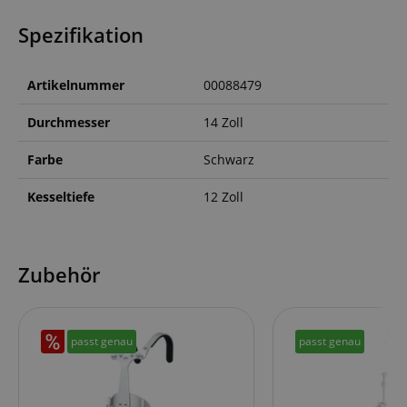
Spezifikation
Artikelnummer
00088479
Durchmesser
14 Zoll
Farbe
Schwarz
Kesseltiefe
12 Zoll
Zubehör
passt genau
passt genau