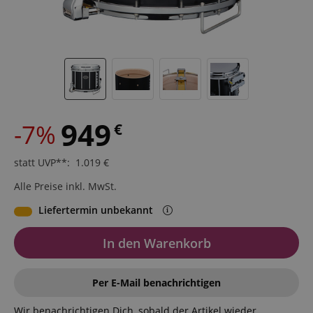
949
-7%
€
statt UVP**
:
1.019
€
Alle Preise inkl. MwSt.
Liefertermin unbekannt
In den Warenkorb
Per E-Mail benachrichtigen
Wir benachrichtigen Dich, sobald der Artikel wieder