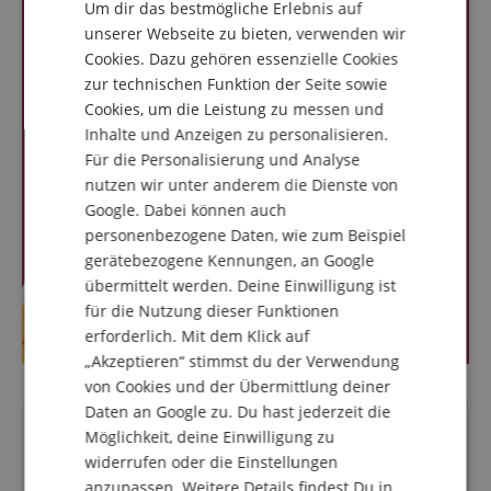
Um dir das bestmögliche Erlebnis auf
DUTCH
unserer Webseite zu bieten, verwenden wir
Cookies. Dazu gehören essenzielle Cookies
FRENCH
zur technischen Funktion der Seite sowie
ITALIAN
Cookies, um die Leistung zu messen und
Inhalte und Anzeigen zu personalisieren.
SPANISH
Für die Personalisierung und Analyse
nutzen wir unter anderem die Dienste von
Google. Dabei können auch
personenbezogene Daten, wie zum Beispiel
gerätebezogene Kennungen, an Google
übermittelt werden. Deine Einwilligung ist
für die Nutzung dieser Funktionen
erforderlich. Mit dem Klick auf
„Akzeptieren“ stimmst du der Verwendung
von Cookies und der Übermittlung deiner
Daten an Google zu. Du hast jederzeit die
Fragen zum Artikel
Möglichkeit, deine Einwilligung zu
widerrufen oder die Einstellungen
anzupassen. Weitere Details findest Du in
Stelle eine Frage