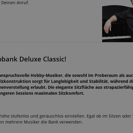
f Deinen Anruf.
obank Deluxe Classic!
 anspruchsvolle Hobby-Musiker, die sowohl im Proberaum als auc
zkonstruktion sorgt für Langlebigkeit und Stabilität, während d
nverstellung erlaubt. Die elegante Sitzfläche aus strapazierfäh
 längeren Sessions maximalen Sitzkomfort.
öhe stufenlos und geräuschlos einstellen. Egal ob im Sitzen oder 
wenn mehrere Musiker die Bank verwenden.