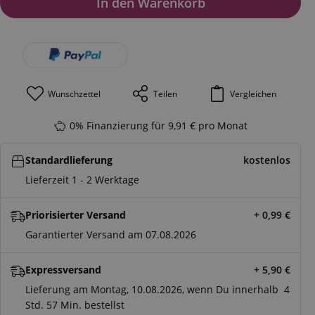
In den Warenkorb
Wunschzettel
Teilen
Vergleichen
0% Finanzierung für 9,91 € pro Monat
Standardlieferung
kostenlos
Lieferzeit 1 - 2 Werktage
Priorisierter Versand
+ 0,99
€
Garantierter Versand am 07.08.2026
Expressversand
+ 5,90
€
Lieferung am Montag, 10.08.2026, wenn Du innerhalb
4
Std.
57 Min.
bestellst