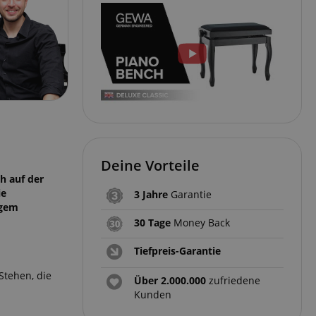
Deine Vorteile
h auf der
ie
3 Jahre
Garantie
igem
30 Tage
Money Back
Tiefpreis-Garantie
Stehen, die
Über 2.000.000
zufriedene
Kunden