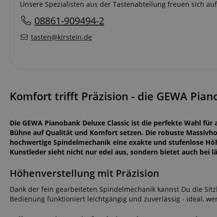
Unsere Spezialisten aus der Tastenabteilung freuen sich au
08861-909494-2
tasten@kirstein.de
Komfort trifft Präzision - die GEWA Pian
Die GEWA Pianobank Deluxe Classic ist die perfekte Wahl für
Bühne auf Qualität und Komfort setzen. Die robuste Massivhol
hochwertige Spindelmechanik eine exakte und stufenlose Höhe
Kunstleder sieht nicht nur edel aus, sondern bietet auch bei
Höhenverstellung mit Präzision
Dank der fein gearbeiteten Spindelmechanik kannst Du die Sitzh
Bedienung funktioniert leichtgängig und zuverlässig - ideal, 