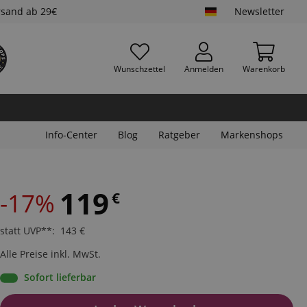
rsand ab 29€
Newsletter
Wunschzettel
Anmelden
Warenkorb
Info-Center
Blog
Ratgeber
Markenshops
119
-17%
€
statt UVP**
:
143
€
Alle Preise inkl. MwSt.
Sofort lieferbar