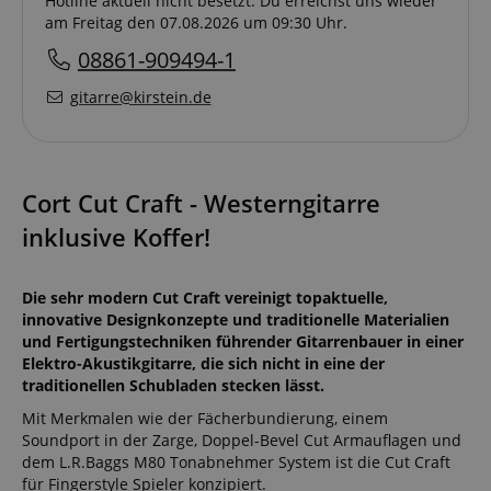
Hotline aktuell nicht besetzt. Du erreichst uns wieder
am Freitag den 07.08.2026 um 09:30 Uhr.
08861-909494-1
gitarre@kirstein.de
Cort Cut Craft - Westerngitarre
inklusive Koffer!
Die sehr modern Cut Craft vereinigt topaktuelle,
innovative Designkonzepte und traditionelle Materialien
und Fertigungstechniken führender Gitarrenbauer in einer
Elektro-Akustikgitarre, die sich nicht in eine der
traditionellen Schubladen stecken lässt.
Mit Merkmalen wie der Fächerbundierung, einem
Soundport in der Zarge, Doppel-Bevel Cut Armauflagen und
dem L.R.Baggs M80 Tonabnehmer System ist die Cut Craft
für Fingerstyle Spieler konzipiert.