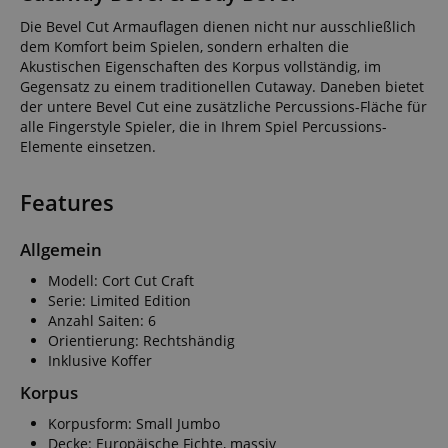
Die Bevel Cut Armauflagen dienen nicht nur ausschließlich
dem Komfort beim Spielen, sondern erhalten die
Akustischen Eigenschaften des Korpus vollständig, im
Gegensatz zu einem traditionellen Cutaway. Daneben bietet
der untere Bevel Cut eine zusätzliche Percussions-Fläche für
alle Fingerstyle Spieler, die in Ihrem Spiel Percussions-
Elemente einsetzen.
Features
Allgemein
Modell: Cort Cut Craft
Serie: Limited Edition
Anzahl Saiten: 6
Orientierung: Rechtshändig
Inklusive Koffer
Korpus
Korpusform: Small Jumbo
Decke: Europäische Fichte, massiv