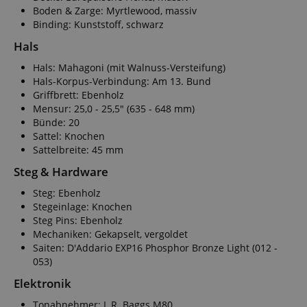
Boden & Zarge: Myrtlewood, massiv
Binding: Kunststoff, schwarz
Hals
Hals: Mahagoni (mit Walnuss-Versteifung)
Hals-Korpus-Verbindung: Am 13. Bund
Griffbrett: Ebenholz
Mensur: 25,0 - 25,5" (635 - 648 mm)
Bünde: 20
Sattel: Knochen
Sattelbreite: 45 mm
Steg & Hardware
Steg: Ebenholz
Stegeinlage: Knochen
Steg Pins: Ebenholz
Mechaniken: Gekapselt, vergoldet
Saiten: D'Addario EXP16 Phosphor Bronze Light (012 -
053)
Elektronik
Tonabnehmer: L.R. Baggs M80