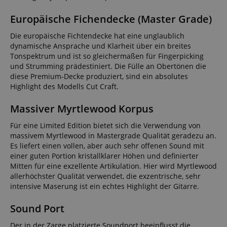
Europäische Fichendecke (Master Grade)
Die europäische Fichtendecke hat eine unglaublich
dynamische Ansprache und Klarheit über ein breites
Tonspektrum und ist so gleichermaßen für Fingerpicking
und Strumming prädestiniert. Die Fülle an Obertönen die
diese Premium-Decke produziert, sind ein absolutes
Highlight des Modells Cut Craft.
Massiver Myrtlewood Korpus
Für eine Limited Edition bietet sich die Verwendung von
massivem Myrtlewood in Mastergrade Qualität geradezu an.
Es liefert einen vollen, aber auch sehr offenen Sound mit
einer guten Portion kristallklarer Höhen und definierter
Mitten für eine exzellente Artikulation. Hier wird Myrtlewood
allerhöchster Qualität verwendet, die exzentrische, sehr
intensive Maserung ist ein echtes Highlight der Gitarre.
Sound Port
Der in der Zarge platzierte Soundport beeinflusst die