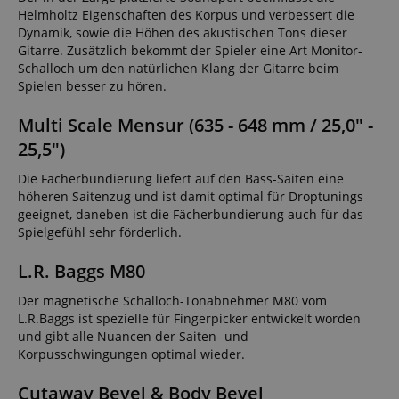
Helmholtz Eigenschaften des Korpus und verbessert die
Dynamik, sowie die Höhen des akustischen Tons dieser
Gitarre. Zusätzlich bekommt der Spieler eine Art Monitor-
Schalloch um den natürlichen Klang der Gitarre beim
Spielen besser zu hören.
Multi Scale Mensur (635 - 648 mm / 25,0" -
25,5")
Die Fächerbundierung liefert auf den Bass-Saiten eine
höheren Saitenzug und ist damit optimal für Droptunings
geeignet, daneben ist die Fächerbundierung auch für das
Spielgefühl sehr förderlich.
L.R. Baggs M80
Der magnetische Schalloch-Tonabnehmer M80 vom
L.R.Baggs ist spezielle für Fingerpicker entwickelt worden
und gibt alle Nuancen der Saiten- und
Korpusschwingungen optimal wieder.
Cutaway Bevel & Body Bevel