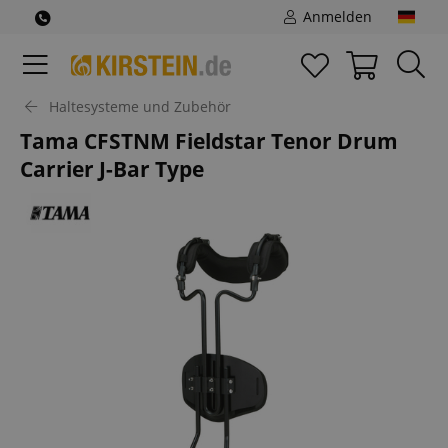
Anmelden
Haltesysteme und Zubehör
Tama CFSTNM Fieldstar Tenor Drum
Carrier J-Bar Type