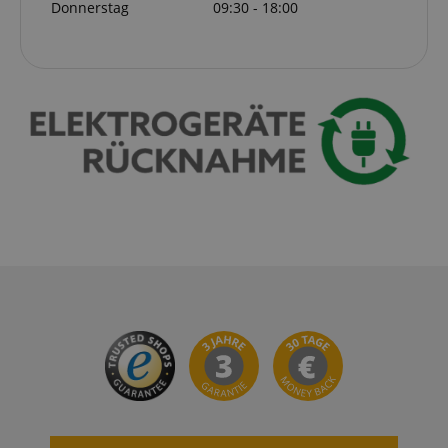
Donnerstag
09:30 - 18:00
language
www.kirstein.de
VISITOR_PRIVACY_METADATA
YouTube
.youtube.com