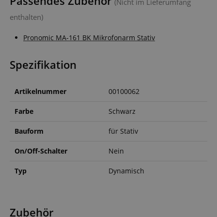
Passendes Zubehör
(Nicht im Lieferumfang
enthalten)
Pronomic MA-161 BK Mikrofonarm Stativ
Spezifikation
Artikelnummer
00100062
Farbe
Schwarz
Bauform
für Stativ
On/Off-Schalter
Nein
Typ
Dynamisch
Zubehör