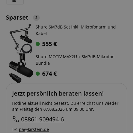
Sparset
2
Shure SM7dB Set inkl. Mikrofonarm und
Kabel
555
€
Shure MOTIV MVX2U + SM7dB Mikrofon
Bundle
674
€
Jetzt persönlich beraten lassen!
Hotline aktuell nicht besetzt. Du erreichst uns wieder
am Freitag den 07.08.2026 um 09:30 Uhr.
08861-909494-6
pa@kirstein.de