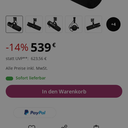
4
539
-14%
€
statt UVP**
:
623,56
€
Alle Preise inkl. MwSt.
Sofort lieferbar
In den Warenkorb