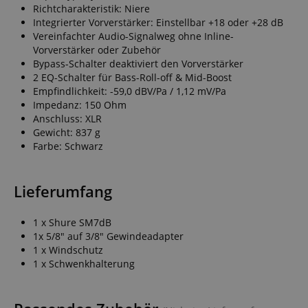
Richtcharakteristik: Niere
Integrierter Vorverstärker: Einstellbar +18 oder +28 dB
Vereinfachter Audio-Signalweg ohne Inline-
Vorverstärker oder Zubehör
Bypass-Schalter deaktiviert den Vorverstärker
2 EQ-Schalter für Bass-Roll-off & Mid-Boost
Empfindlichkeit: -59,0 dBV/Pa / 1,12 mV/Pa
Impedanz: 150 Ohm
Anschluss: XLR
Gewicht: 837 g
Farbe: Schwarz
Lieferumfang
1 x Shure SM7dB
1x 5/8" auf 3/8" Gewindeadapter
1 x Windschutz
1 x Schwenkhalterung