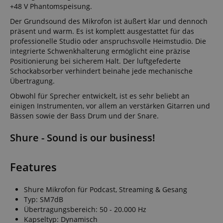
+48 V Phantomspeisung.
Der Grundsound des Mikrofon ist äußert klar und dennoch
präsent und warm. Es ist komplett ausgestattet für das
professionelle Studio oder anspruchsvolle Heimstudio. Die
integrierte Schwenkhalterung ermöglicht eine präzise
Positionierung bei sicherem Halt. Der luftgefederte
Schockabsorber verhindert beinahe jede mechanische
Übertragung.
Obwohl für Sprecher entwickelt, ist es sehr beliebt an
einigen Instrumenten, vor allem an verstärken Gitarren und
Bässen sowie der Bass Drum und der Snare.
Shure - Sound is our business!
Features
Shure Mikrofon für Podcast, Streaming & Gesang
Typ: SM7dB
Übertragungsbereich: 50 - 20.000 Hz
Kapseltyp: Dynamisch