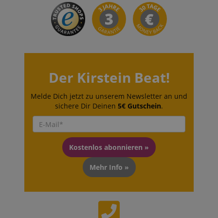
language
www.kirstein.de
Der Kirstein Beat!
Melde Dich jetzt zu unserem Newsletter an und
sichere Dir Deinen
5€ Gutschein
.
Kostenlos abonnieren »
VISITOR_PRIVACY_METADATA
YouTube
.youtube.com
Mehr Info »