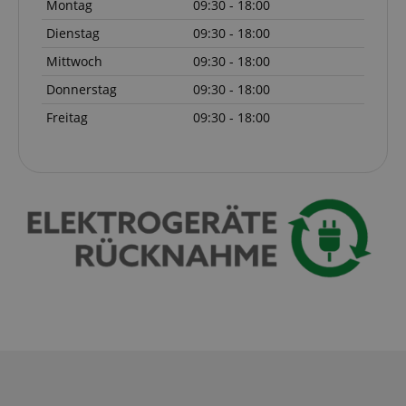
Montag
09:30 - 18:00
Dienstag
09:30 - 18:00
Mittwoch
09:30 - 18:00
Donnerstag
09:30 - 18:00
session-id-apay
Amazon
Freitag
09:30 - 18:00
.amazon.com
CrossDomainCookieScriptConsent_389
.crossdomain.cookie-
script.com
sid_key
www.kirstein.de
session-token
Amazon
.amazon.com