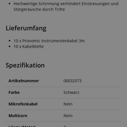
Hochwertige Schirmung verhindert Einstreuungen und
Störgeräusche durch Tritte
Lieferumfang
10 x Pronomic Instrumentenkabel 3m
10 x Kabelklette
Spezifikation
Artikelnummer
00032573
Farbe
Schwarz
Mikrofonkabel
Nein
Multicore
Nein