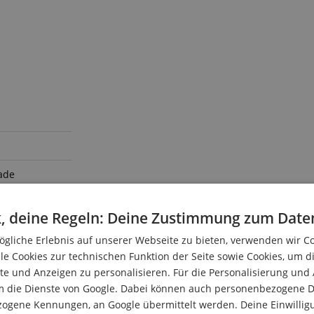
ade
, deine Regeln: Deine Zustimmung zum Date
ade
gliche Erlebnis auf unserer Webseite zu bieten, verwenden wir C
le Cookies zur technischen Funktion der Seite sowie Cookies, um d
e und Anzeigen zu personalisieren. Für die Personalisierung und
m die Dienste von Google. Dabei können auch personenbezogene D
zogene Kennungen, an Google übermittelt werden. Deine Einwilligun