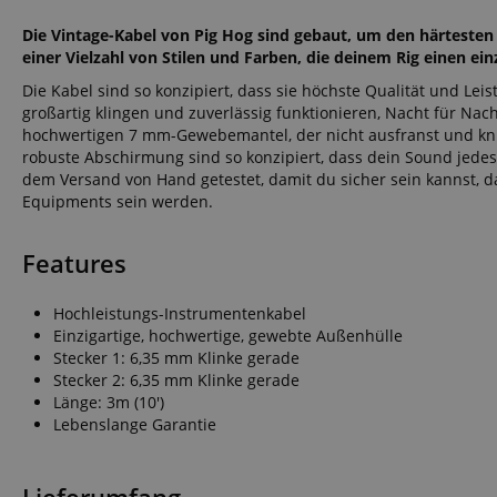
Die Vintage-Kabel von Pig Hog sind gebaut, um den härtesten
einer Vielzahl von Stilen und Farben, die deinem Rig einen ei
Die Kabel sind so konzipiert, dass sie höchste Qualität und Le
großartig klingen und zuverlässig funktionieren, Nacht für Na
hochwertigen 7 mm-Gewebemantel, der nicht ausfranst und knic
robuste Abschirmung sind so konzipiert, dass dein Sound jedes 
dem Versand von Hand getestet, damit du sicher sein kannst, da
Equipments sein werden.
Features
Hochleistungs-Instrumentenkabel
Einzigartige, hochwertige, gewebte Außenhülle
Stecker 1: 6,35 mm Klinke gerade
Stecker 2: 6,35 mm Klinke gerade
Länge: 3m (10')
Lebenslange Garantie