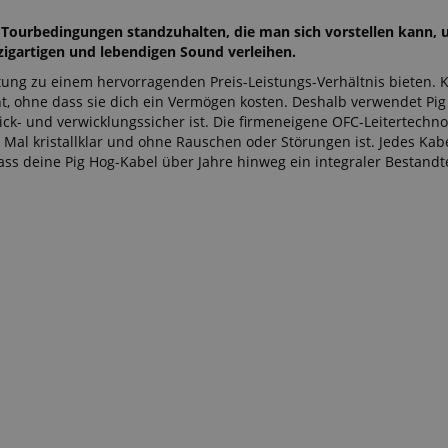
 Tourbedingungen standzuhalten, die man sich vorstellen kann, 
nzigartigen und lebendigen Sound verleihen.
istung zu einem hervorragenden Preis-Leistungs-Verhältnis bieten.
cht, ohne dass sie dich ein Vermögen kosten. Deshalb verwendet Pi
k- und verwicklungssicher ist. Die firmeneigene OFC-Leitertechno
Mal kristallklar und ohne Rauschen oder Störungen ist. Jedes Kabe
ss deine Pig Hog-Kabel über Jahre hinweg ein integraler Bestandte