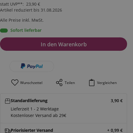
statt UVP**
:
23,90
€
Artikel reduziert bis 31.08.2026
Alle Preise inkl. MwSt.
Sofort lieferbar
In den Warenkorb
Wunschzettel
Teilen
Vergleichen
Standardlieferung
3,90
€
Lieferzeit 1 - 2 Werktage
Kostenloser Versand ab 29€
Priorisierter Versand
+ 0,99
€