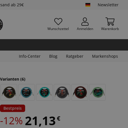
rsand ab 29€
Newsletter
Wunschzettel
Anmelden
Warenkorb
Info-Center
Blog
Ratgeber
Markenshops
Varianten
(6)
Bestpreis
21,13
-12%
€