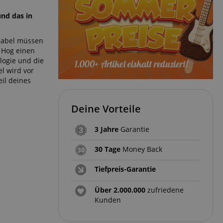
und das in
 Kabel müssen
g Hog einen
logie und die
l wird vor
il deines
Deine Vorteile
3 Jahre
Garantie
30 Tage
Money Back
Tiefpreis-Garantie
Über 2.000.000
zufriedene
Kunden