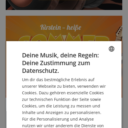
Deine Musik, deine Regeln:
Deine Zustimmung zum
ENGLISH
Datenschutz.
GERMAN
Um dir das bestmögliche Erlebnis auf
DUTCH
unserer Webseite zu bieten, verwenden wir
Cookies. Dazu gehören essenzielle Cookies
FRENCH
zur technischen Funktion der Seite sowie
ITALIAN
Cookies, um die Leistung zu messen und
Inhalte und Anzeigen zu personalisieren.
SPANISH
Deine Ansprechpartner
Für die Personalisierung und Analyse
Hotline aktuell nicht besetzt. Du erreichst uns
nutzen wir unter anderem die Dienste von