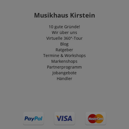
Musikhaus Kirstein
10 gute Gründe!
Wir über uns
Virtuelle 360°-Tour
Blog
Ratgeber
Termine & Workshops
Markenshops
Partnerprogramm
Jobangebote
VISITOR_PRIVACY_METADATA
YouTube
Händler
.youtube.com