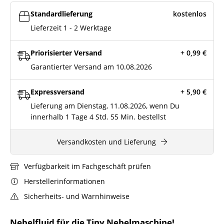
Standardlieferung
kostenlos
Lieferzeit 1 - 2 Werktage
Priorisierter Versand
+ 0,99
€
Garantierter Versand am 10.08.2026
Expressversand
+ 5,90
€
Lieferung am Dienstag, 11.08.2026, wenn Du
innerhalb
1 Tage
4 Std.
55 Min.
bestellst
Versandkosten und Lieferung
Verfügbarkeit im Fachgeschäft prüfen
Herstellerinformationen
Sicherheits- und Warnhinweise
Nebelfluid für die Tiny Nebelmaschine!