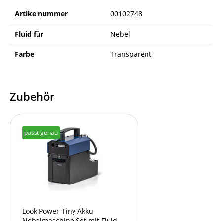
Artikelnummer
00102748
Fluid für
Nebel
Farbe
Transparent
Zubehör
passt genau
Look Power-Tiny Akku
Nebelmaschine Set mit Fluid