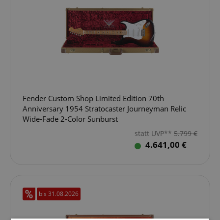
Fender Custom Shop Limited Edition 70th
Anniversary 1954 Stratocaster Journeyman Relic
Wide-Fade 2-Color Sunburst
statt UVP**
5.799
€
4.641,00 €
bis 31.08.2026