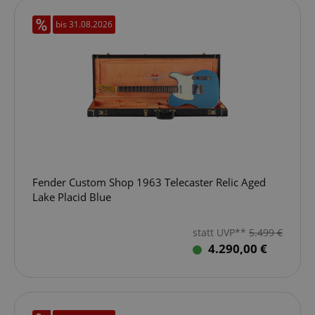
bis 31.08.2026
Fender Custom Shop 1963 Telecaster Relic Aged
Lake Placid Blue
statt UVP**
5.499
€
4.290,00 €