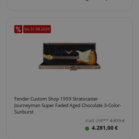
bis 31.08.2026
Fender Custom Shop 1959 Stratocaster
Journeyman Super Faded Aged Chocolate 3-Color-
Sunburst
statt UVP**
4.879
€
4.281,00 €