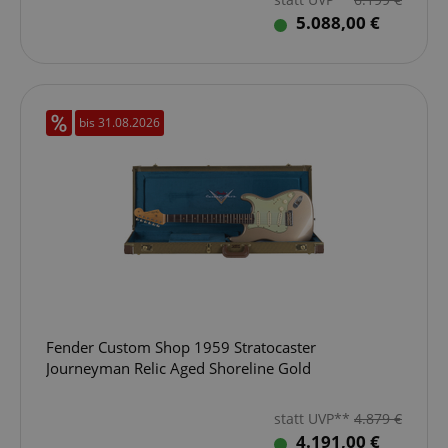
5.088,00 €
bis 31.08.2026
Fender Custom Shop 1959 Stratocaster
Journeyman Relic Aged Shoreline Gold
statt UVP**
4.879
€
4.191,00 €