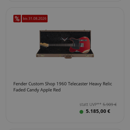
bis 31.08.2026
Fender Custom Shop 1960 Telecaster Heavy Relic
Faded Candy Apple Red
statt UVP**
5.909
€
5.185,00 €