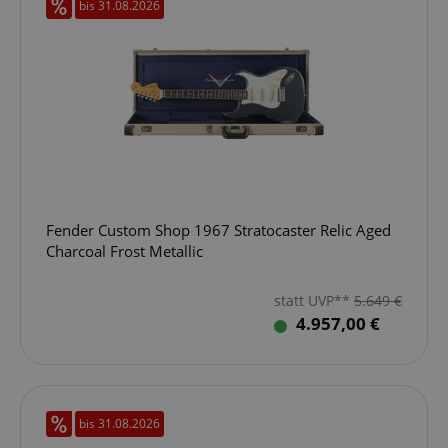
bis 31.08.2026
Fender Custom Shop 1967 Stratocaster Relic Aged
Charcoal Frost Metallic
statt UVP**
5.649
€
4.957,00 €
bis 31.08.2026