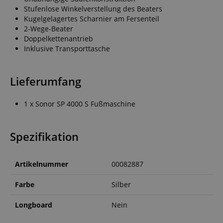
Stufenlose Winkelverstellung des Beaters
Kugelgelagertes Scharnier am Fersenteil
2-Wege-Beater
Doppelkettenantrieb
Inklusive Transporttasche
Lieferumfang
1 x Sonor SP 4000 S Fußmaschine
Spezifikation
Artikelnummer
00082887
Farbe
Silber
Longboard
Nein