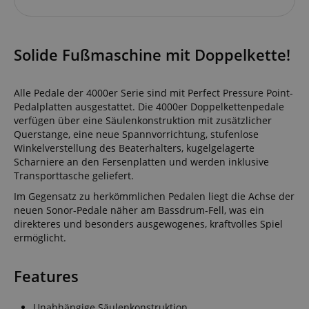
Solide Fußmaschine mit Doppelkette!
Alle Pedale der 4000er Serie sind mit Perfect Pressure Point-
Pedalplatten ausgestattet. Die 4000er Doppelkettenpedale
verfügen über eine Säulenkonstruktion mit zusätzlicher
Querstange, eine neue Spannvorrichtung, stufenlose
Winkelverstellung des Beaterhalters, kugelgelagerte
Scharniere an den Fersenplatten und werden inklusive
Transporttasche geliefert.
Im Gegensatz zu herkömmlichen Pedalen liegt die Achse der
neuen Sonor-Pedale näher am Bassdrum-Fell, was ein
direkteres und besonders ausgewogenes, kraftvolles Spiel
ermöglicht.
Features
Unabhängige Säulenkonstruktion