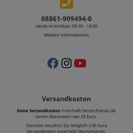
language
www.kirstein.de
08861-909494-0
Heute erreichbar: 09:30 - 18:00
Weitere Informationen
VISITOR_PRIVACY_METADATA
YouTube
Versandkosten
.youtube.com
Keine Versandkosten
innerhalb Deutschlands ab
einem Warenwert von 29 Euro.
Darunter bezahlst Du lediglich 3,90 Euro
Versandkosten innerhalb Deutschlands.