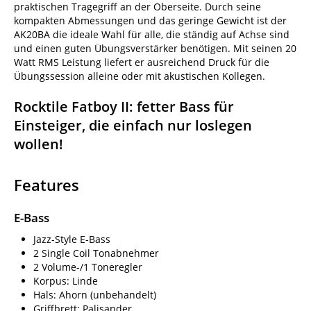
praktischen Tragegriff an der Oberseite. Durch seine
kompakten Abmessungen und das geringe Gewicht ist der
AK20BA die ideale Wahl für alle, die ständig auf Achse sind
und einen guten Übungsverstärker benötigen. Mit seinen 20
Watt RMS Leistung liefert er ausreichend Druck für die
Übungssession alleine oder mit akustischen Kollegen.
Rocktile Fatboy II: fetter Bass für
Einsteiger, die einfach nur loslegen
wollen!
Features
E-Bass
Jazz-Style E-Bass
2 Single Coil Tonabnehmer
2 Volume-/1 Toneregler
Korpus: Linde
Hals: Ahorn (unbehandelt)
Griffbrett: Palisander