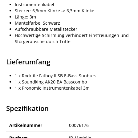
Instrumentenkabel
Stecker: 6,3mm Klinke -> 6,3mm Klinke
Länge: 3m
Mantelfarbe: Schwarz
Aufschraubbare Metallstecker
Hochwertige Schirmung verhindert Einstreuungen und
Störgeräusche durch Tritte
Lieferumfang
1 x Rocktile Fatboy II SB E-Bass Sunburst
1 x Soundking AK20 BA Basscombo
1 x Pronomic Instrumentenkabel 3m
Spezifikation
Artikelnummer
00076176
Bauform
JB-Modelle