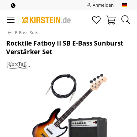
Anmelden
E-Bass Sets
Rocktile Fatboy II SB E-Bass Sunburst
Verstärker Set