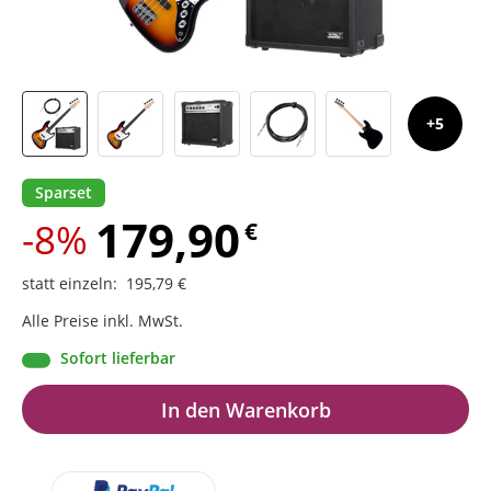
5
Sparset
179,90
-8%
€
statt einzeln
:
195,79
€
Alle Preise inkl. MwSt.
Sofort lieferbar
In den Warenkorb