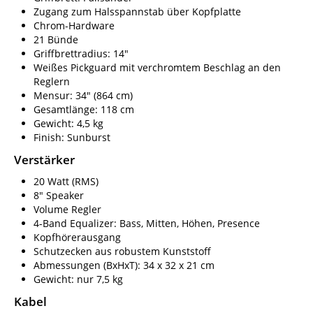
Zugang zum Halsspannstab über Kopfplatte
Chrom-Hardware
21 Bünde
Griffbrettradius: 14"
Weißes Pickguard mit verchromtem Beschlag an den
Reglern
Mensur: 34" (864 cm)
Gesamtlänge: 118 cm
Gewicht: 4,5 kg
Finish: Sunburst
Verstärker
20 Watt (RMS)
8" Speaker
Volume Regler
4-Band Equalizer: Bass, Mitten, Höhen, Presence
Kopfhörerausgang
Schutzecken aus robustem Kunststoff
Abmessungen (BxHxT): 34 x 32 x 21 cm
Gewicht: nur 7,5 kg
Kabel