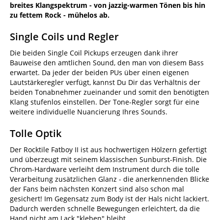
breites Klangspektrum - von jazzig-warmen Tönen bis hin
zu fettem Rock - mühelos ab.
Single Coils und Regler
Die beiden Single Coil Pickups erzeugen dank ihrer
Bauweise den amtlichen Sound, den man von diesem Bass
erwartet. Da jeder der beiden PUs über einen eigenen
Lautstärkeregler verfügt, kannst Du Dir das Verhältnis der
beiden Tonabnehmer zueinander und somit den benötigten
Klang stufenlos einstellen. Der Tone-Regler sorgt für eine
weitere individuelle Nuancierung Ihres Sounds.
Tolle Optik
Der Rocktile Fatboy II ist aus hochwertigen Hölzern gefertigt
und überzeugt mit seinem klassischen Sunburst-Finish. Die
Chrom-Hardware verleiht dem Instrument durch die tolle
Verarbeitung zusätzlichen Glanz - die anerkennenden Blicke
der Fans beim nächsten Konzert sind also schon mal
gesichert! Im Gegensatz zum Body ist der Hals nicht lackiert.
Dadurch werden schnelle Bewegungen erleichtert, da die
Hand nicht am Lack "kleben" bleibt.