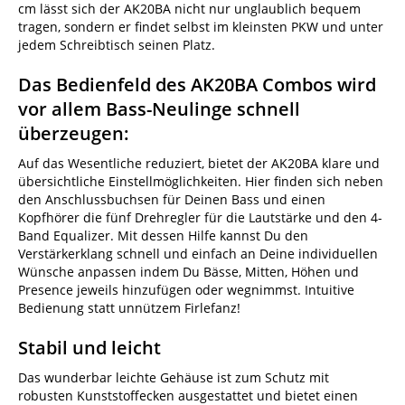
cm lässt sich der AK20BA nicht nur unglaublich bequem
tragen, sondern er findet selbst im kleinsten PKW und unter
jedem Schreibtisch seinen Platz.
Das Bedienfeld des AK20BA Combos wird
vor allem Bass-Neulinge schnell
überzeugen:
Auf das Wesentliche reduziert, bietet der AK20BA klare und
übersichtliche Einstellmöglichkeiten. Hier finden sich neben
den Anschlussbuchsen für Deinen Bass und einen
Kopfhörer die fünf Drehregler für die Lautstärke und den 4-
Band Equalizer. Mit dessen Hilfe kannst Du den
Verstärkerklang schnell und einfach an Deine individuellen
Wünsche anpassen indem Du Bässe, Mitten, Höhen und
Presence jeweils hinzufügen oder wegnimmst. Intuitive
Bedienung statt unnützem Firlefanz!
Stabil und leicht
Das wunderbar leichte Gehäuse ist zum Schutz mit
robusten Kunststoffecken ausgestattet und bietet einen