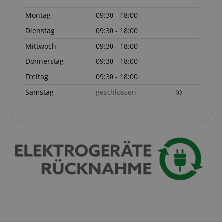
.kirstein.de
Montag
09:30 - 18:00
Dienstag
09:30 - 18:00
Mittwoch
09:30 - 18:00
Donnerstag
09:30 - 18:00
session-id-apay
Amazon
Freitag
09:30 - 18:00
.amazon.com
Samstag
geschlossen
CrossDomainCookieScriptConsent_389
.crossdomain.cookie-
script.com
sid_key
www.kirstein.de
session-token
Amazon
.amazon.com