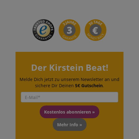
language
www.kirstein.de
Der Kirstein Beat!
Melde Dich jetzt zu unserem Newsletter an und
sichere Dir Deinen
5€ Gutschein
.
VISITOR_PRIVACY_METADATA
YouTube
.youtube.com
Kostenlos abonnieren »
Mehr Info »