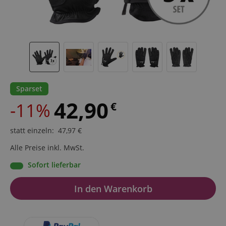
Sparset
42,90
-11%
€
statt einzeln
:
47,97
€
Alle Preise inkl. MwSt.
Sofort lieferbar
In den Warenkorb