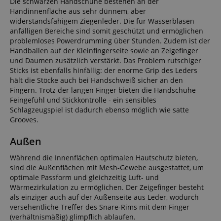
Die schwarzen Handschuhe bestehen an der
Handinnenfläche aus sehr dünnem, aber
widerstandsfähigem Ziegenleder. Die für Wasserblasen
anfälligen Bereiche sind somit geschützt und ermöglichen
problemloses Powerdrumming über Stunden. Zudem ist der
Handballen auf der Kleinfingerseite sowie an Zeigefinger
und Daumen zusätzlich verstärkt. Das Problem rutschiger
Sticks ist ebenfalls hinfällig: der enorme Grip des Leders
hält die Stöcke auch bei Handschweiß sicher an den
Fingern. Trotz der langen Finger bieten die Handschuhe
Feingefühl und Stickkontrolle - ein sensibles
Schlagzeugspiel ist dadurch ebenso möglich wie satte
Grooves.
Außen
Während die Innenflächen optimalen Hautschutz bieten,
sind die Außenflächen mit Mesh-Gewebe ausgestattet, um
optimale Passform und gleichzeitig Luft- und
Wärmezirkulation zu ermöglichen. Der Zeigefinger besteht
als einziger auch auf der Außenseite aus Leder, wodurch
versehentliche Treffer des Snare-Rims mit dem Finger
(verhältnismäßig) glimpflich ablaufen.