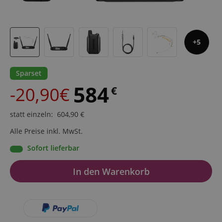
5
Sparset
584
-20,90€
€
statt einzeln
:
604,90
€
Alle Preise inkl. MwSt.
Sofort lieferbar
In den Warenkorb