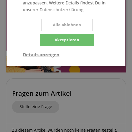
anzupassen. Weitere Details findest Du in
unserer
Datenschutzerklärung
Alle ablehnen
Akzeptieren
Details anzeigen
Notwendig
Statistik
Marketing
Funktional
Fragen zum Artikel
Stelle eine Frage
Zu diesem Artikel wurden noch keine Fragen gestellt.
Notwendig
Statistik
Marketing