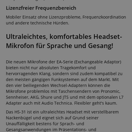
Lizenzfreier Frequenzbereich
Mobiler Einsatz ohne Lizenzprobleme, Frequenzkoordination
und andere technische Hürden.
Ultraleichtes, komfortables Headset-
Mikrofon für Sprache und Gesang!
Die neuen Mikrofone der EA-Serie (Exchangeable Adaptor)
bieten nicht nur absoluten Tragekomfort und
hervorragenden Klang, sondern sind zudem kompatibel zu
den meisten gängigen Funksystemen auf dem Markt. Mit
den vier beiliegenden Wechsel-Adaptern können die
Mikrofone problemlos mit Taschensendern von Pronomic,
Sennheiser, AKG, Shure und JTS und mit dem optionalen L7
Adapter auch mit Audio Technica. Flexibler geht's kaum.
Das HS-31 ist ein ultraleichtes Headset mit verstellbarem
Nackenbügel und eignet sich auf Grund seiner
Unauffälligkeit bestens für Sprach- und
Gesangsanwendungen im Präsentations- und