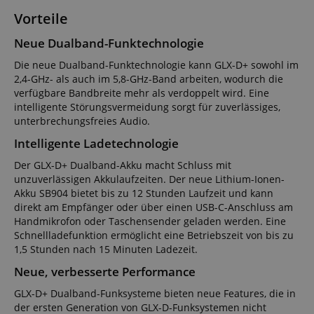
Vorteile
Neue Dualband-Funktechnologie
Die neue Dualband-Funktechnologie kann GLX-D+ sowohl im
2,4-GHz- als auch im 5,8-GHz-Band arbeiten, wodurch die
verfügbare Bandbreite mehr als verdoppelt wird. Eine
intelligente Störungsvermeidung sorgt für zuverlässiges,
unterbrechungsfreies Audio.
Intelligente Ladetechnologie
Der GLX-D+ Dualband-Akku macht Schluss mit
unzuverlässigen Akkulaufzeiten. Der neue Lithium-Ionen-
Akku SB904 bietet bis zu 12 Stunden Laufzeit und kann
direkt am Empfänger oder über einen USB-C-Anschluss am
Handmikrofon oder Taschensender geladen werden. Eine
Schnellladefunktion ermöglicht eine Betriebszeit von bis zu
1,5 Stunden nach 15 Minuten Ladezeit.
Neue, verbesserte Performance
GLX-D+ Dualband-Funksysteme bieten neue Features, die in
der ersten Generation von GLX-D-Funksystemen nicht