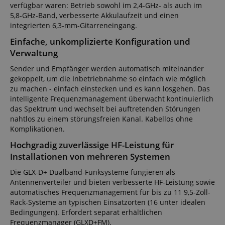
verfügbar waren: Betrieb sowohl im 2,4-GHz- als auch im
5,8-GHz-Band, verbesserte Akkulaufzeit und einen
integrierten 6,3-mm-Gitarreneingang.
Einfache, unkomplizierte Konfiguration und
Verwaltung
Sender und Empfänger werden automatisch miteinander
gekoppelt, um die Inbetriebnahme so einfach wie möglich
zu machen - einfach einstecken und es kann losgehen. Das
intelligente Frequenzmanagement überwacht kontinuierlich
das Spektrum und wechselt bei auftretenden Störungen
nahtlos zu einem störungsfreien Kanal. Kabellos ohne
Komplikationen.
Hochgradig zuverlässige HF-Leistung für
Installationen von mehreren Systemen
Die GLX-D+ Dualband-Funksysteme fungieren als
Antennenverteiler und bieten verbesserte HF-Leistung sowie
automatisches Frequenzmanagement für bis zu 11 9,5-Zoll-
Rack-Systeme an typischen Einsatzorten (16 unter idealen
Bedingungen). Erfordert separat erhältlichen
Frequenzmanager (GLXD+FM).