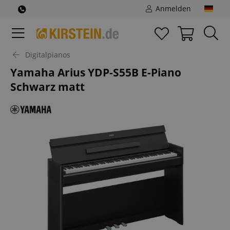
Anmelden
Digitalpianos
Yamaha Arius YDP-S55B E-Piano
Schwarz matt