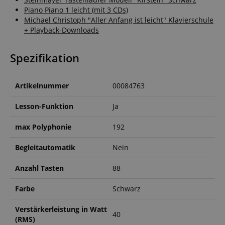
Piano Piano 1 leicht (mit 3 CDs)
Michael Christoph "Aller Anfang ist leicht" Klavierschule
+ Playback-Downloads
Spezifikation
Artikelnummer
00084763
VISITOR_PRIVACY_METADATA
YouTube
.youtube.com
Lesson-Funktion
Ja
max Polyphonie
192
Begleitautomatik
Nein
Anzahl Tasten
88
Farbe
Schwarz
Verstärkerleistung in Watt
40
(RMS)