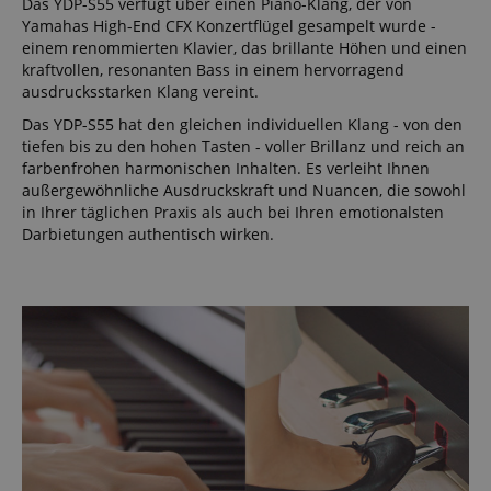
Das YDP-S55 verfügt über einen Piano-Klang, der von
Yamahas High-End CFX Konzertflügel gesampelt wurde -
einem renommierten Klavier, das brillante Höhen und einen
kraftvollen, resonanten Bass in einem hervorragend
ausdrucksstarken Klang vereint.
Das YDP-S55 hat den gleichen individuellen Klang - von den
tiefen bis zu den hohen Tasten - voller Brillanz und reich an
farbenfrohen harmonischen Inhalten. Es verleiht Ihnen
außergewöhnliche Ausdruckskraft und Nuancen, die sowohl
in Ihrer täglichen Praxis als auch bei Ihren emotionalsten
Darbietungen authentisch wirken.