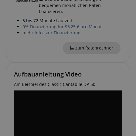
bequemen monatlichen Raten
finanzieren.
6 bis 72 Monate Laufzeit
0% Finanzierung für 95,25 € pro Monat
mehr Infos zur Finanzierung
zum Ratenrechner
Aufbauanleitung Video
Am Beispiel des Classic Cantabile DP-50.