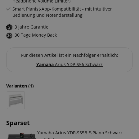
Headphone Volume Limiter)
Smart Pianist-App-Kompatibilität - mit intuitiver
Bedienung und Notendarstellung
3 Jahre Garantie
30 Tage Money Back
Für diesen Artikel ist ein Nachfolger erhältlich:
Yamaha
Arius YDP-S56 Schwarz
Varianten
(1)
Sparset
Yamaha Arius YDP-S55B E-Piano Schwarz