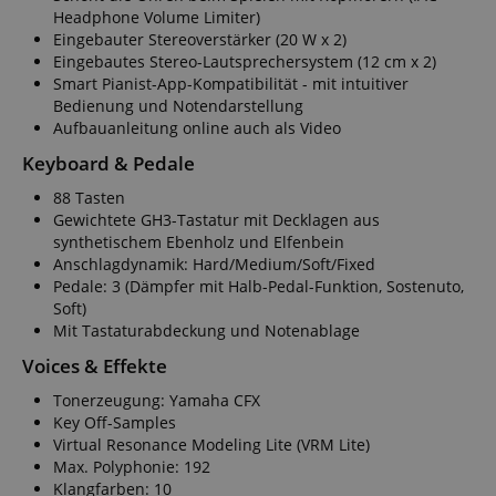
Headphone Volume Limiter)
Funktional
Eingebauter Stereoverstärker (20 W x 2)
Eingebautes Stereo-Lautsprechersystem (12 cm x 2)
Smart Pianist-App-Kompatibilität - mit intuitiver
Bedienung und Notendarstellung
Aufbauanleitung online auch als Video
Keyboard & Pedale
Notwendig
Statistik
Marketing
88 Tasten
Funktional
Gewichtete GH3-Tastatur mit Decklagen aus
synthetischem Ebenholz und Elfenbein
Die durch diese Services gesammelten Daten
Anschlagdynamik: Hard/Medium/Soft/Fixed
werden gebraucht, um die technische Performance
Pedale: 3 (Dämpfer mit Halb-Pedal-Funktion, Sostenuto,
der Website zu gewährleisten, dir grundlegende
Soft)
Einkaufs-Funktionen bereitzustellen, das Einkaufen
bei uns sicher zu machen und um Betrug zu
Mit Tastaturabdeckung und Notenablage
verhindern. Immer eingeschaltet.
Voices & Effekte
Cookie
Anbieter / Domain
Tonerzeugung: Yamaha CFX
FPGSID
.kirstein.de
Key Off-Samples
Virtual Resonance Modeling Lite (VRM Lite)
S
Max. Polyphonie: 192
Klangfarben: 10
amazon-pay-connectedAuth
Amazon