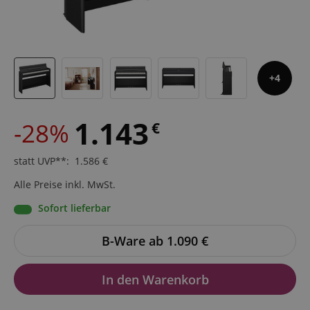
4
1.143
-28%
€
statt UVP**
:
1.586
€
Alle Preise inkl. MwSt.
Sofort lieferbar
B-Ware ab 1.090
€
In den Warenkorb