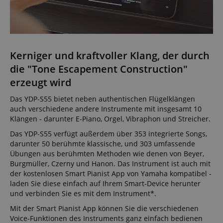
Kerniger und kraftvoller Klang, der durch
die "Tone Escapement Construction"
erzeugt wird
Das YDP-S55 bietet neben authentischen Flügelklängen
auch verschiedene andere Instrumente mit insgesamt 10
Klängen - darunter E-Piano, Orgel, Vibraphon und Streicher.
Das YDP-S55 verfügt außerdem über 353 integrierte Songs,
darunter 50 berühmte klassische, und 303 umfassende
Übungen aus berühmten Methoden wie denen von Beyer,
Burgmüller, Czerny und Hanon. Das Instrument ist auch mit
der kostenlosen Smart Pianist App von Yamaha kompatibel -
laden Sie diese einfach auf Ihrem Smart-Device herunter
und verbinden Sie es mit dem Instrument*.
Mit der Smart Pianist App können Sie die verschiedenen
Voice-Funktionen des Instruments ganz einfach bedienen