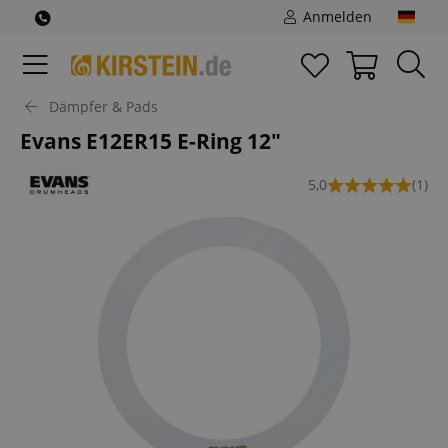
Anmelden
Dämpfer & Pads
Evans E12ER15 E-Ring 12"
5,0
(1)