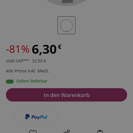
6,30
-81%
€
statt UVP**
:
32,90
€
Alle Preise inkl. MwSt.
Sofort lieferbar
In den Warenkorb