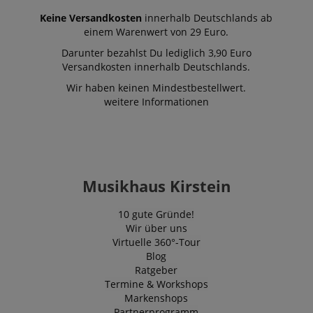
Keine Versandkosten
innerhalb Deutschlands ab
einem Warenwert von 29 Euro.
Darunter bezahlst Du lediglich 3,90 Euro
Versandkosten innerhalb Deutschlands.
Wir haben keinen Mindestbestellwert.
VISITOR_PRIVACY_METADATA
YouTube
weitere Informationen
.youtube.com
Musikhaus Kirstein
10 gute Gründe!
Wir über uns
Virtuelle 360°-Tour
Blog
Ratgeber
Termine & Workshops
Markenshops
Partnerprogramm