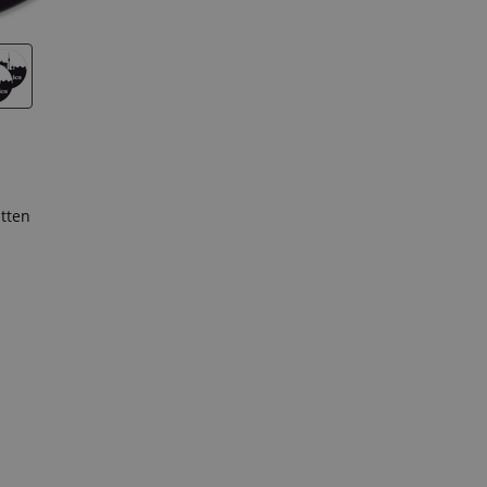
atten