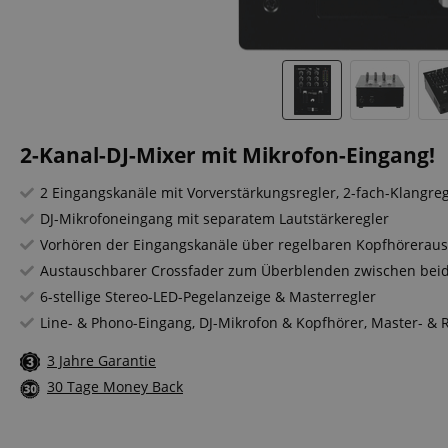
2-Kanal-DJ-Mixer mit Mikrofon-Eingang!
2 Eingangskanäle mit Vorverstärkungsregler, 2-fach-Klangr
DJ-Mikrofoneingang mit separatem Lautstärkeregler
Vorhören der Eingangskanäle über regelbaren Kopfhöreraus
Austauschbarer Crossfader zum Überblenden zwischen bei
6-stellige Stereo-LED-Pegelanzeige & Masterregler
Line- & Phono-Eingang, DJ-Mikrofon & Kopfhörer, Master- &
3 Jahre Garantie
30 Tage Money Back