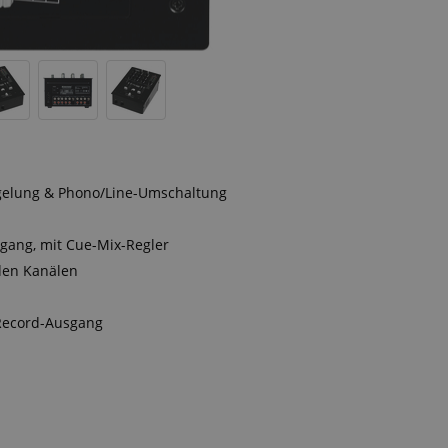
egelung & Phono/Line-Umschaltung
gang, mit Cue-Mix-Regler
den Kanälen
 Record-Ausgang