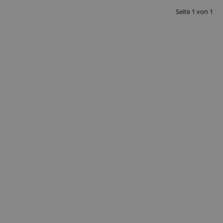
Seite
1
von
1