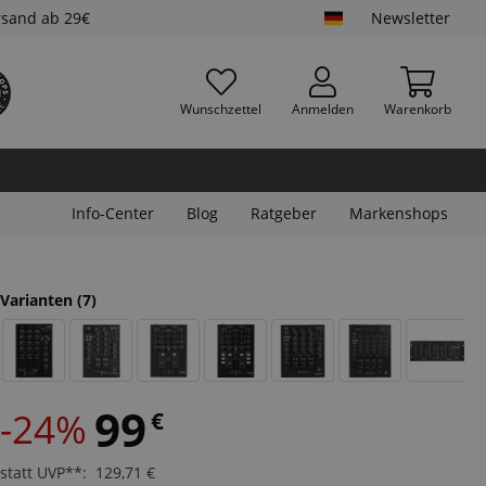
rsand ab 29€
Newsletter
Wunschzettel
Anmelden
Warenkorb
Info-Center
Blog
Ratgeber
Markenshops
Varianten
(7)
99
-24%
€
statt UVP**
:
129,71
€