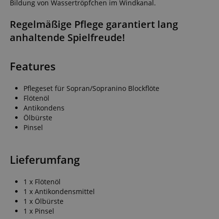
Bildung von Wassertröpfchen im Windkanal.
Regelmäßige Pflege garantiert lang
anhaltende Spielfreude!
Features
Pflegeset für Sopran/Sopranino Blockflöte
Flötenöl
Antikondens
Ölbürste
Pinsel
Lieferumfang
1 x Flötenöl
1 x Antikondensmittel
1 x Ölbürste
1 x Pinsel