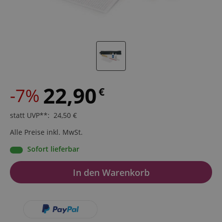
22,90
-7%
€
statt UVP**
:
24,50
€
Alle Preise inkl. MwSt.
Sofort lieferbar
In den Warenkorb