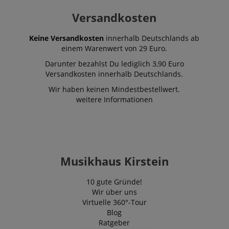
Versandkosten
Keine Versandkosten
innerhalb Deutschlands ab
einem Warenwert von 29 Euro.
Darunter bezahlst Du lediglich 3,90 Euro
Versandkosten innerhalb Deutschlands.
VISITOR_PRIVACY_METADATA
YouTube
Wir haben keinen Mindestbestellwert.
.youtube.com
weitere Informationen
Musikhaus Kirstein
10 gute Gründe!
Wir über uns
Virtuelle 360°-Tour
Blog
Ratgeber