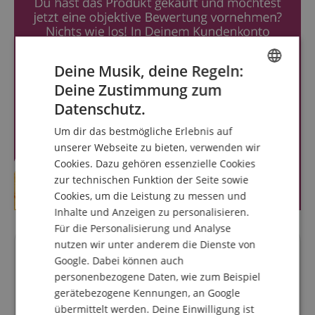
Deine Musik, deine Regeln:
Deine Zustimmung zum
ENGLISH
Datenschutz.
GERMAN
Um dir das bestmögliche Erlebnis auf
DUTCH
unserer Webseite zu bieten, verwenden wir
Cookies. Dazu gehören essenzielle Cookies
FRENCH
zur technischen Funktion der Seite sowie
ITALIAN
Cookies, um die Leistung zu messen und
Inhalte und Anzeigen zu personalisieren.
SPANISH
Für die Personalisierung und Analyse
nutzen wir unter anderem die Dienste von
Fragen zum Artikel
Google. Dabei können auch
personenbezogene Daten, wie zum Beispiel
Stelle eine Frage
gerätebezogene Kennungen, an Google
übermittelt werden. Deine Einwilligung ist