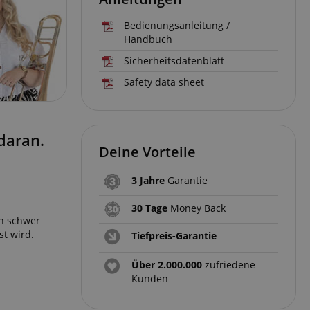
Bedienungsanleitung /
Handbuch
Sicherheitsdatenblatt
Safety data sheet
daran.
Deine Vorteile
3 Jahre
Garantie
30 Tage
Money Back
ch schwer
st wird.
Tiefpreis-Garantie
Über 2.000.000
zufriedene
Kunden