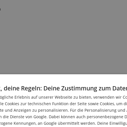
n
, deine Regeln: Deine Zustimmung zum Date
gliche Erlebnis auf unserer Webseite zu bieten, verwenden wir C
le Cookies zur technischen Funktion der Seite sowie Cookies, um d
ompete
e und Anzeigen zu personalisieren. Für die Personalisierung und
m die Dienste von Google. Dabei können auch personenbezogene D
zogene Kennungen, an Google übermittelt werden. Deine Einwilligun