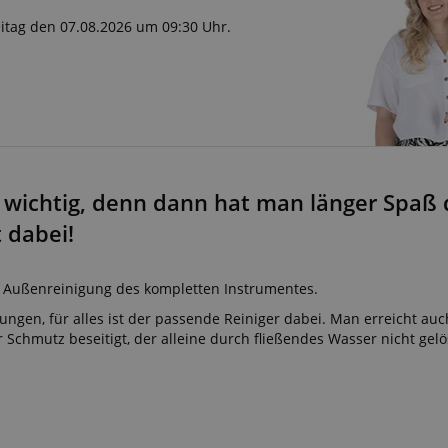
reitag den 07.08.2026 um 09:30 Uhr.
r wichtig, denn dann hat man länger Spaß 
t dabei!
und Außenreinigung des kompletten Instrumentes.
ngen, für alles ist der passende Reiniger dabei. Man erreicht au
 Schmutz beseitigt, der alleine durch fließendes Wasser nicht gelö