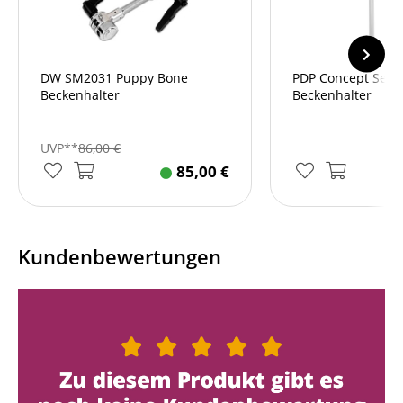
DW SM2031 Puppy Bone
PDP Concept Serie
Beckenhalter
Beckenhalter
UVP**
86,00
€
85,00
€
Kundenbewertungen