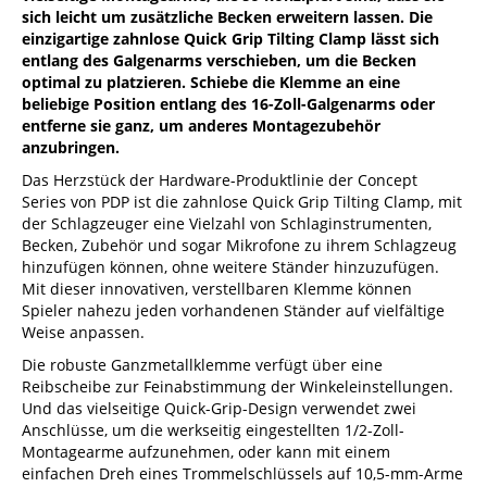
sich leicht um zusätzliche Becken erweitern lassen. Die
einzigartige zahnlose Quick Grip Tilting Clamp lässt sich
entlang des Galgenarms verschieben, um die Becken
optimal zu platzieren. Schiebe die Klemme an eine
beliebige Position entlang des 16-Zoll-Galgenarms oder
entferne sie ganz, um anderes Montagezubehör
anzubringen.
Das Herzstück der Hardware-Produktlinie der Concept
Series von PDP ist die zahnlose Quick Grip Tilting Clamp, mit
der Schlagzeuger eine Vielzahl von Schlaginstrumenten,
Becken, Zubehör und sogar Mikrofone zu ihrem Schlagzeug
hinzufügen können, ohne weitere Ständer hinzuzufügen.
Mit dieser innovativen, verstellbaren Klemme können
Spieler nahezu jeden vorhandenen Ständer auf vielfältige
Weise anpassen.
Die robuste Ganzmetallklemme verfügt über eine
Reibscheibe zur Feinabstimmung der Winkeleinstellungen.
Und das vielseitige Quick-Grip-Design verwendet zwei
Anschlüsse, um die werkseitig eingestellten 1/2-Zoll-
Montagearme aufzunehmen, oder kann mit einem
einfachen Dreh eines Trommelschlüssels auf 10,5-mm-Arme