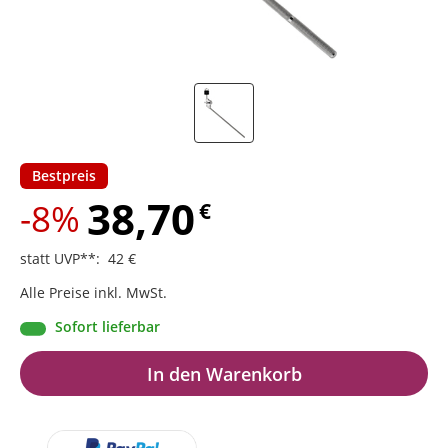
Bestpreis
38,70
-8%
€
statt UVP**
:
42
€
Alle Preise inkl. MwSt.
Sofort lieferbar
In den Warenkorb